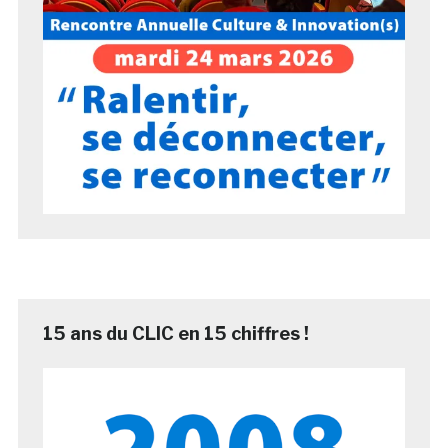
15 ans du CLIC en 15 chiffres !