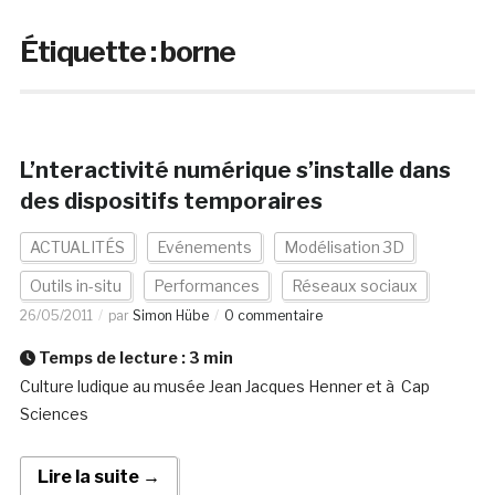
Étiquette :
borne
L’nteractivité numérique s’installe dans
des dispositifs temporaires
ACTUALITÉS
Evénements
Modélisation 3D
Outils in-situ
Performances
Réseaux sociaux
26/05/2011
par
Simon Hübe
0 commentaire
Temps de lecture :
3
min
Culture ludique au musée Jean Jacques Henner et à Cap
Sciences
Lire la suite →