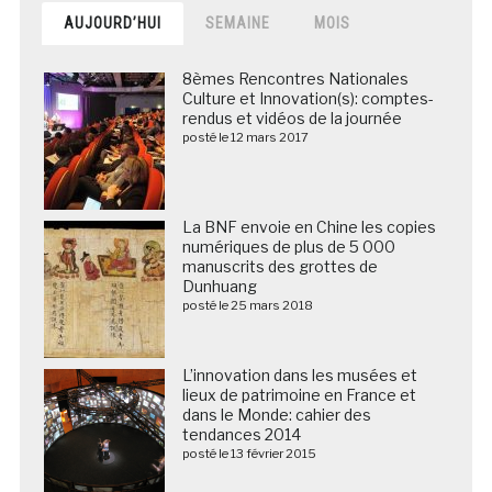
AUJOURD’HUI
SEMAINE
MOIS
8èmes Rencontres Nationales
Culture et Innovation(s): comptes-
rendus et vidéos de la journée
posté le 12 mars 2017
La BNF envoie en Chine les copies
numériques de plus de 5 000
manuscrits des grottes de
Dunhuang
posté le 25 mars 2018
L’innovation dans les musées et
lieux de patrimoine en France et
dans le Monde: cahier des
tendances 2014
posté le 13 février 2015