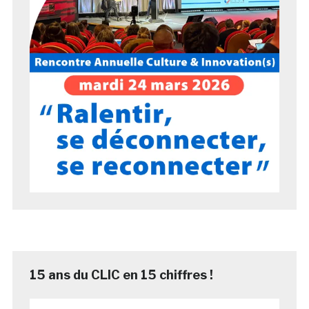
15 ans du CLIC en 15 chiffres !