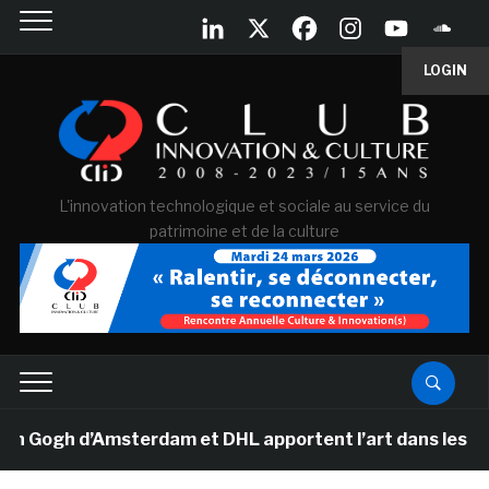
LOGIN
L'innovation technologique et sociale au service du
patrimoine et de la culture
ogh d’Amsterdam et DHL apportent l’art dans les salles 