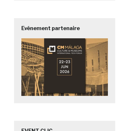
Evénement partenaire
EVENT CLIC