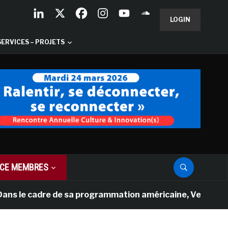
LOGIN
SERVICES – PROJETS
CE MEMBRES
e cadre de sa programmation américaine, Versailles prése