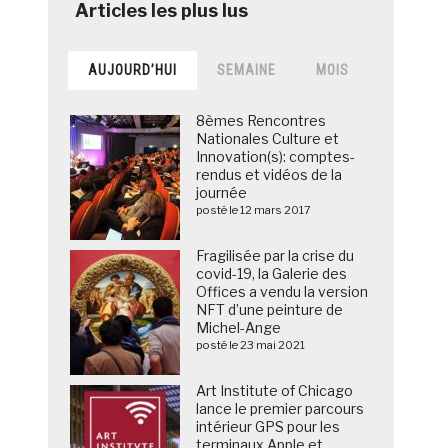
AUJOURD’HUI
SEMAINE
MOIS
8èmes Rencontres
Nationales Culture et
Innovation(s): comptes-
rendus et vidéos de la
journée
posté le 12 mars 2017
Fragilisée par la crise du
covid-19, la Galerie des
Offices a vendu la version
NFT d’une peinture de
Michel-Ange
posté le 23 mai 2021
Art Institute of Chicago
lance le premier parcours
intérieur GPS pour les
terminaux Apple et