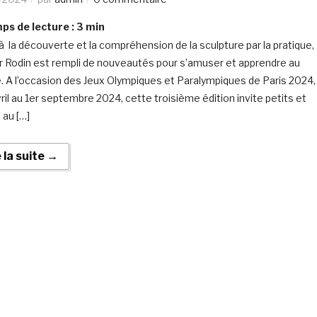
s de lecture :
3
min
à la découverte et la compréhension de la sculpture par la pratique,
ier Rodin est rempli de nouveautés pour s’amuser et apprendre au
 A l’occasion des Jeux Olympiques et Paralympiques de Paris 2024,
vril au 1er septembre 2024, cette troisième édition invite petits et
 au […]
e la suite →