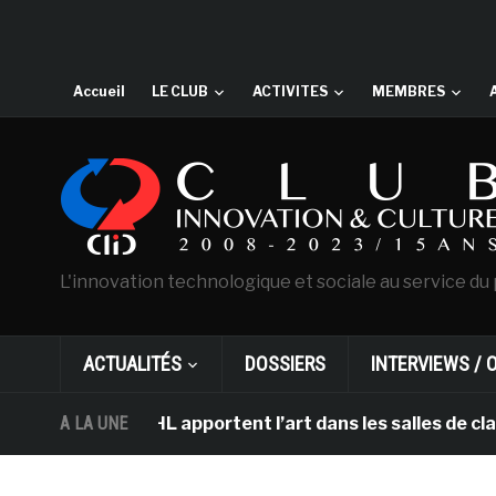
Accueil
LE CLUB
ACTIVITES
MEMBRES
L'innovation technologique et sociale au service du 
ACTUALITÉS
DOSSIERS
INTERVIEWS / 
rdam et DHL apportent l’art dans les salles de classe d
A LA UNE