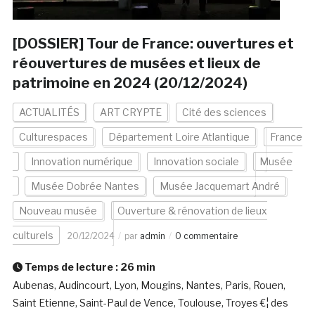
[DOSSIER] Tour de France: ouvertures et
réouvertures de musées et lieux de
patrimoine en 2024 (20/12/2024)
ACTUALITÉS
ART CRYPTE
Cité des sciences
Culturespaces
Département Loire Atlantique
France
Innovation numérique
Innovation sociale
Musée
Musée Dobrée Nantes
Musée Jacquemart André
Nouveau musée
Ouverture & rénovation de lieux
culturels
20/12/2024
par
admin
0 commentaire
Temps de lecture :
26
min
Aubenas, Audincourt, Lyon, Mougins, Nantes, Paris, Rouen,
Saint Etienne, Saint-Paul de Vence, Toulouse, Troyes €¦ des