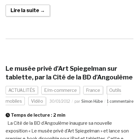
Lire la suite →
Le musée privé d’Art Spiegelman sur
tablette, par la Cité de la BD d’Angoulême
ACTUALITÉS
E/m-commerce
France
Outils
mobiles
Vidéo
30/01/2012
par
Simon Hübe
1 commentaire
Temps de lecture :
2
min
La Cité de la BD d’Angoulème inaugure sa nouvelle
exposition « Le musée privé d’Art Spiegelman » et lance son
premier e-book disponible pour iPad et tablettes. Cette e-