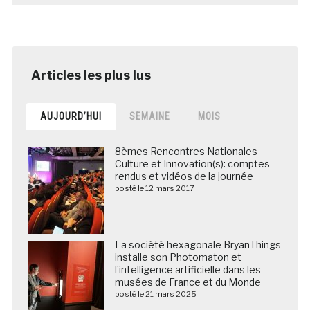
AUJOURD’HUI
SEMAINE
MOIS
8èmes Rencontres Nationales
Culture et Innovation(s): comptes-
rendus et vidéos de la journée
posté le 12 mars 2017
La société hexagonale BryanThings
installe son Photomaton et
l’intelligence artificielle dans les
musées de France et du Monde
posté le 21 mars 2025