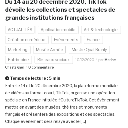
Du 14 au 20 décembre 2020, TikTok
dévoile les collections et spectacles de
grandes institutions françaises
ACTUALITÉS
Application mobile
Art & technologie
Création numérique
Evénements
France
Marketing
Musée Armée
Musée Quai Branly
Patrimoine
Réseaux sociaux
10/12/2020
par
Marine
Chastagner
0 commentaire
Temps de lecture :
5
min
Entre le 14 et le 20 décembre 2020, la plateforme mondiale
de vidéos au format court, TikTok, organise une opération
spéciale en France intitulée #CultureTikTok. Cet évènement
mettra en avant des musées, thé tres et monuments
français et présentera des expositions et des spectacles.
Chaque évènement sera relayé avec le […]