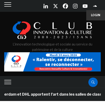
LOGIN
L'innovation technologique et sociale au service du
patrimoine et de la culture
m et DHL apportent l’art dans les salles de classe des