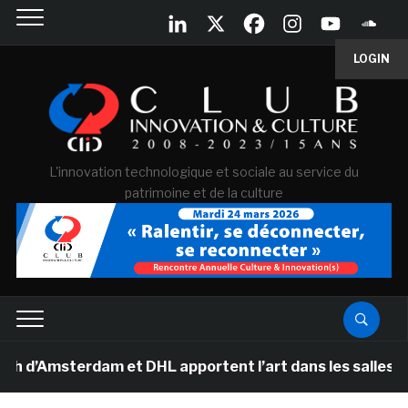
LOGIN
L'innovation technologique et sociale au service du
patrimoine et de la culture
Amsterdam et DHL apportent l’art dans les salles de cla