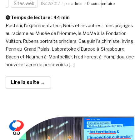
Sites web
18/12/2017
par
admin
0 commentaire
Temps de lecture :
44
min
Pasteur, l’expérimentateur, Nous et les autres – des préjugés
au racisme au Musée de l’Homme, le MoMa à la Fondation
Vuitton, Rubens portraits princiers, Gauguin l’alchimiste, Irving
Penn au Grand Palais, Laboratoire d’Europe à Strasbourg,
Bacon et Nauman à Montpellier, Fred Forest à Pompidou, une
nouvelle façon de percevoir la […]
Lire la suite →