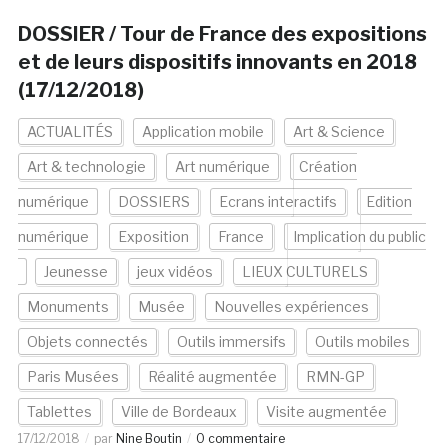
DOSSIER / Tour de France des expositions
et de leurs dispositifs innovants en 2018
(17/12/2018)
ACTUALITÉS
Application mobile
Art & Science
Art & technologie
Art numérique
Création
numérique
DOSSIERS
Ecrans interactifs
Edition
numérique
Exposition
France
Implication du public
Jeunesse
jeux vidéos
LIEUX CULTURELS
Monuments
Musée
Nouvelles expériences
Objets connectés
Outils immersifs
Outils mobiles
Paris Musées
Réalité augmentée
RMN-GP
Tablettes
Ville de Bordeaux
Visite augmentée
17/12/2018
par
Nine Boutin
0 commentaire