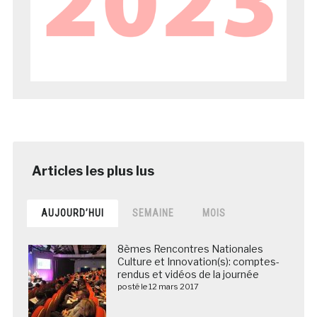
AUJOURD’HUI
SEMAINE
MOIS
8èmes Rencontres Nationales
Culture et Innovation(s): comptes-
rendus et vidéos de la journée
posté le 12 mars 2017