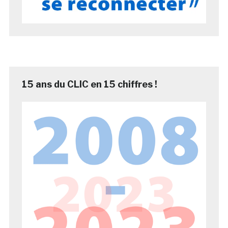
15 ans du CLIC en 15 chiffres !