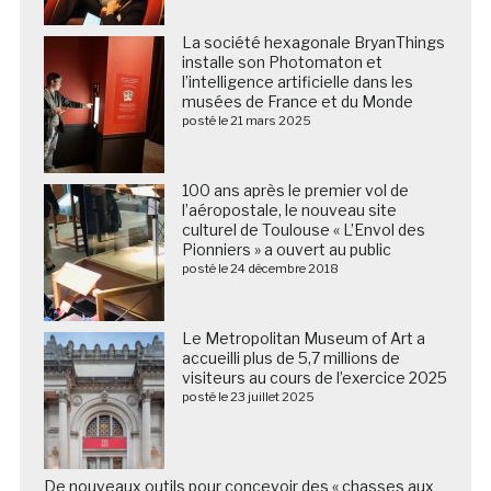
La société hexagonale BryanThings
installe son Photomaton et
l’intelligence artificielle dans les
musées de France et du Monde
posté le 21 mars 2025
100 ans après le premier vol de
l’aéropostale, le nouveau site
culturel de Toulouse « L’Envol des
Pionniers » a ouvert au public
posté le 24 décembre 2018
Le Metropolitan Museum of Art a
accueilli plus de 5,7 millions de
visiteurs au cours de l’exercice 2025
posté le 23 juillet 2025
De nouveaux outils pour concevoir des « chasses aux