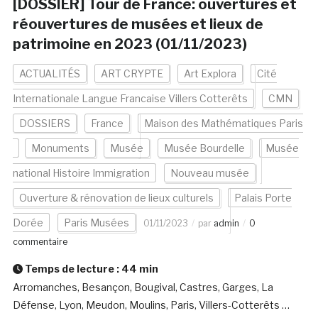
[DOSSIER] Tour de France: ouvertures et
réouvertures de musées et lieux de
patrimoine en 2023 (01/11/2023)
ACTUALITÉS
ART CRYPTE
Art Explora
Cité
Internationale Langue Francaise Villers Cotterêts
CMN
DOSSIERS
France
Maison des Mathématiques Paris
Monuments
Musée
Musée Bourdelle
Musée
national Histoire Immigration
Nouveau musée
Ouverture & rénovation de lieux culturels
Palais Porte
Dorée
Paris Musées
01/11/2023
par
admin
0
commentaire
Temps de lecture :
44
min
Arromanches, Besançon, Bougival, Castres, Garges, La
Défense, Lyon, Meudon, Moulins, Paris, Villers-Cotterêts …