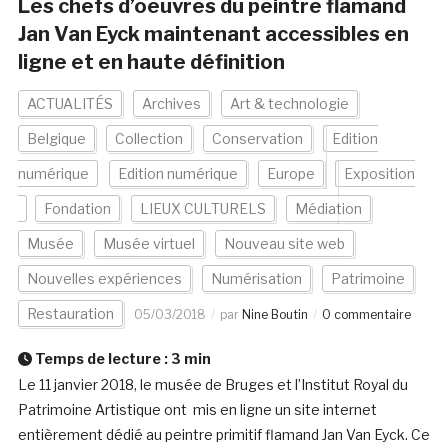
Les chefs d’oeuvres du peintre flamand
Jan Van Eyck maintenant accessibles en
ligne et en haute définition
ACTUALITÉS
Archives
Art & technologie
Belgique
Collection
Conservation
Edition
numérique
Edition numérique
Europe
Exposition
Fondation
LIEUX CULTURELS
Médiation
Musée
Musée virtuel
Nouveau site web
Nouvelles expériences
Numérisation
Patrimoine
Restauration
05/03/2018
par
Nine Boutin
0 commentaire
Temps de lecture :
3
min
Le 11 janvier 2018, le musée de Bruges et l’Institut Royal du
Patrimoine Artistique ont mis en ligne un site internet
entièrement dédié au peintre primitif flamand Jan Van Eyck. Ce