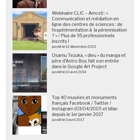
Webinaire CLIC – Amcsti : «
Communication et médiation en
ligne des centres de sciences : de
l’expérimentation à la pérennisation
? » / Plus de 95 professionnels
inscrits !
posté le 12 décembre 2022
Osamu Tezuka, « dieu » du manga et
père d’Astro Boy, fait son entrée
dans le Google Art Project
posté le 10 avril 2014
Top 40 musées et monuments
français Facebook / Twitter /
Instagram (03/04/2017) et bilan
depuis le 1er janvier 2017
posté le 3 avril 2017