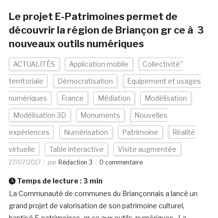
Le projet E-Patrimoines permet de
découvrir la région de Briançon gr ce à 3
nouveaux outils numériques
ACTUALITÉS
Application mobile
Collectivité"
territoriale
Démocratisation
Equipement et usages
numériques
France
Médiation
Modélisation
Modélisation 3D
Monuments
Nouvelles
expériences
Numérisation
Patrimoine
Réalité
virtuelle
Table interactive
Visite augmentée
27/07/2017
par
Rédaction 3
0 commentaire
Temps de lecture :
3
min
La Communauté de communes du Briançonnais a lancé un
grand projet de valorisation de son patrimoine culturel,
baptisé E-patrimoines, gr ce aux outils numériques. La