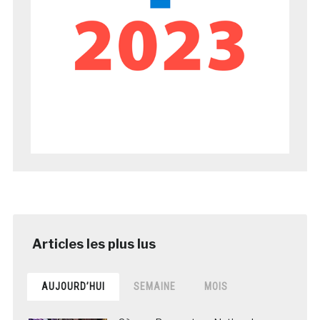
AUJOURD’HUI
SEMAINE
MOIS