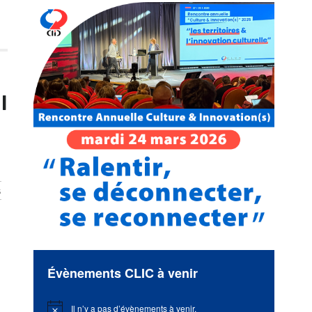
l
s
Évènements CLIC à venir
Il n’y a pas d’évènements à venir.