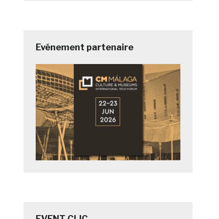
Evénement partenaire
EVENT CLIC