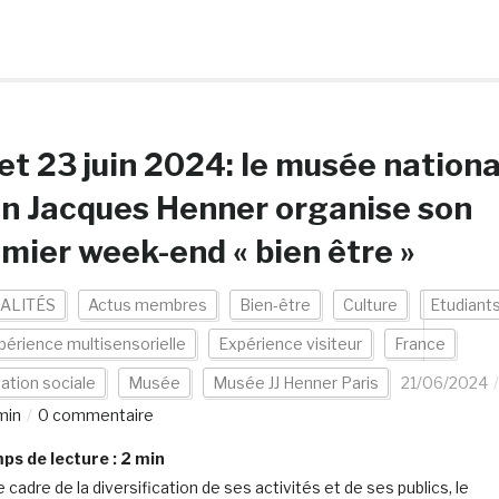
et 23 juin 2024: le musée nationa
n Jacques Henner organise son
mier week-end « bien être »
ALITÉS
Actus membres
Bien-être
Culture
Etudiant
périence multisensorielle
Expérience visiteur
France
ation sociale
Musée
Musée JJ Henner Paris
21/06/2024
min
0 commentaire
s de lecture :
2
min
 cadre de la diversification de ses activités et de ses publics, le