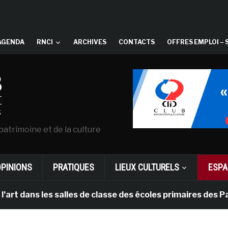
AGENDA
RNCI
ARCHIVES
CONTACTS
OFFRES EMPLOI – 
patrimoine et de la culture
OPINIONS
PRATIQUES
LIEUX CULTURELS
ESPA
ns les salles de classe des écoles primaires des Pays-b