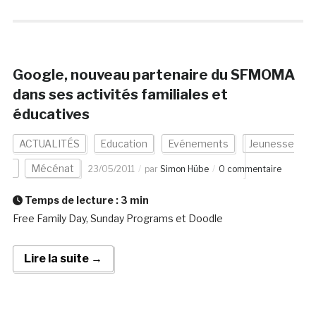
Google, nouveau partenaire du SFMOMA
dans ses activités familiales et
éducatives
ACTUALITÉS
Education
Evénements
Jeunesse
Mécénat
23/05/2011
par
Simon Hübe
0 commentaire
Temps de lecture :
3
min
Free Family Day, Sunday Programs et Doodle
Lire la suite →