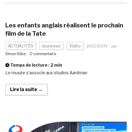
Les enfants anglais réalisent le prochain
film de la Tate
ACTUALITÉS
Jeunesse
Vidéo
26/10/2009
par
Simon Hübe
0 commentaire
Temps de lecture :
2
min
Le musée s’associe aux studios Aardman
Lire la suite →