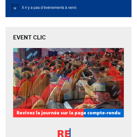
Il n’y a pas d’évènements à venir.
Notice
EVENT CLIC