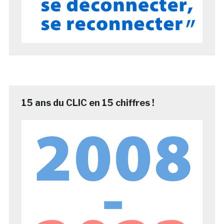
15 ans du CLIC en 15 chiffres !