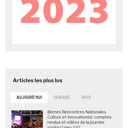
AUJOURD’HUI
SEMAINE
MOIS
8èmes Rencontres Nationales
Culture et Innovation(s): comptes-
rendus et vidéos de la journée
posté le 12 mars 2017