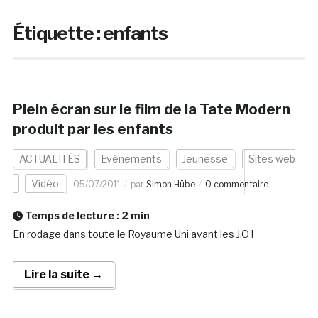
Étiquette :
enfants
Plein écran sur le film de la Tate Modern
produit par les enfants
ACTUALITÉS
Evénements
Jeunesse
Sites web
Vidéo
05/07/2011
par
Simon Hübe
0 commentaire
Temps de lecture :
2
min
En rodage dans toute le Royaume Uni avant les J.O !
Lire la suite →