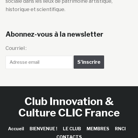
sociale dans les lieux de patrimoine artistique,
historique et scientifique.
Abonnez-vous à la newsletter
Courriel :
Club Innovation &
Culture CLIC France
Accueil
BIENVENUE !
LE CLUB
MEMBRES
RNCI
CONTACTS