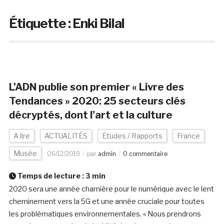
Étiquette :
Enki Bilal
L’ADN publie son premier « Livre des
Tendances » 2020: 25 secteurs clés
décryptés, dont l’art et la culture
A lire
ACTUALITÉS
Etudes / Rapports
France
Musée
06/12/2019
par
admin
0 commentaire
Temps de lecture :
3
min
2020 sera une année charnière pour le numérique avec le lent
cheminement vers la 5G et une année cruciale pour toutes
les problématiques environnementales. « Nous prendrons