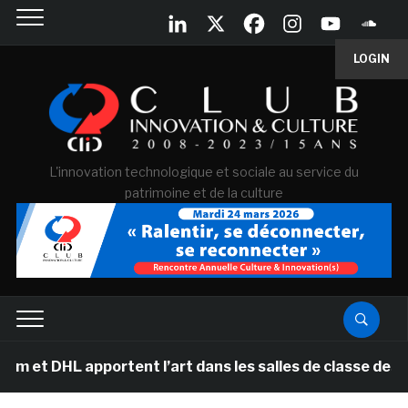
LOGIN
L'innovation technologique et sociale au service du
patrimoine et de la culture
 DHL apportent l’art dans les salles de classe des éco