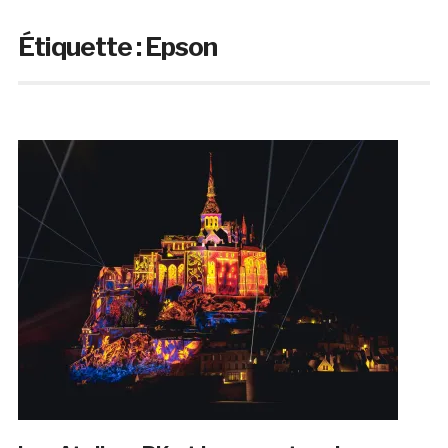
Étiquette :
Epson