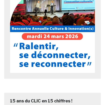
15 ans du CLIC en 15 chiffres !