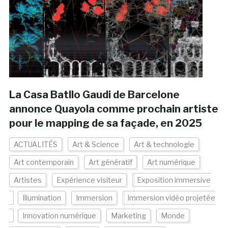
La Casa Batllo Gaudi de Barcelone
annonce Quayola comme prochain artiste
pour le mapping de sa façade, en 2025
ACTUALITÉS
Art & Science
Art & technologie
Art contemporain
Art génératif
Art numérique
Artistes
Expérience visiteur
Exposition immersive
Illumination
Immersion
Immersion vidéo projetée
Innovation numérique
Marketing
Monde