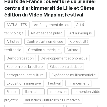
Hauts de France : ouverture du premier
centre d’art immersif de Lille et 9ème
édition du Video Mapping Festival
ACTUALITÉS
Aménagement de lieu
Art &
technologie
Art et espace public
Art numérique
Artistes
Centre d'art numérique
Collectivité
territoriale
Création numérique
Culture
Démocratisation
Développement économique
Economie de la culture
Education artistique
entrepreneuriat culturel
Expérience multisensorielle
Exposition immersive
Festival
Financement
France
Illumination
Immersion
Immersion vidéo
projetée
Industries Culturelles et Créatives