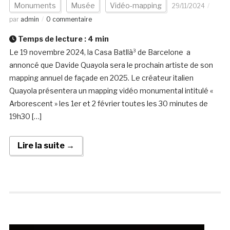
Monuments
Musée
Vidéo-mapping
29/11/2024
par
admin
0 commentaire
Temps de lecture :
4
min
Le 19 novembre 2024, la Casa Batllà³ de Barcelone a
annoncé que Davide Quayola sera le prochain artiste de son
mapping annuel de façade en 2025. Le créateur italien
Quayola présentera un mapping vidéo monumental intitulé «
Arborescent » les 1er et 2 février toutes les 30 minutes de
19h30 […]
Lire la suite →