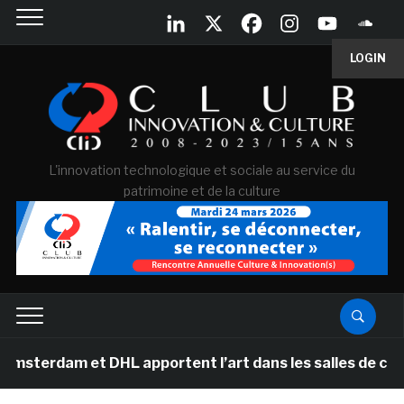
LOGIN
L'innovation technologique et sociale au service du
patrimoine et de la culture
et DHL apportent l’art dans les salles de classe des éc