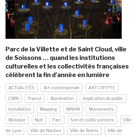
Parc de la Villette et de Saint Cloud, ville
de Soissons … quand les institutions
culturelles et les collectivités françaises
célèbrent la fin d’année en lumière
ACTUALITÉS
Art contemporain
ART CRYPTE
CMN
France
Illumination
Implication du public
Installation
Mapping
MNHN
Monuments
Musique
Nuit
Parc
Son et outils sonores
Ville
de Lyon
Ville de Nantes
Ville de Reims
Ville de