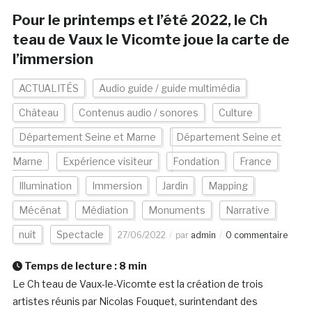
Pour le printemps et l’été 2022, le Ch
teau de Vaux le Vicomte joue la carte de
l’immersion
ACTUALITÉS
Audio guide / guide multimédia
Château
Contenus audio / sonores
Culture
Département Seine et Marne
Département Seine et
Marne
Expérience visiteur
Fondation
France
Illumination
Immersion
Jardin
Mapping
Mécénat
Médiation
Monuments
Narrative
nuit
Spectacle
27/06/2022
par
admin
0 commentaire
Temps de lecture :
8
min
Le Ch teau de Vaux-le-Vicomte est la création de trois
artistes réunis par Nicolas Fouquet, surintendant des