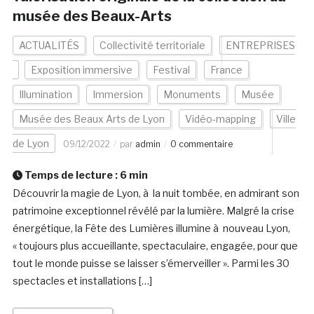
musée des Beaux-Arts
ACTUALITÉS
Collectivité territoriale
ENTREPRISES
Exposition immersive
Festival
France
Illumination
Immersion
Monuments
Musée
Musée des Beaux Arts de Lyon
Vidéo-mapping
Ville
de Lyon
09/12/2022
par
admin
0 commentaire
Temps de lecture :
6
min
Découvrir la magie de Lyon, à la nuit tombée, en admirant son
patrimoine exceptionnel révélé par la lumière. Malgré la crise
énergétique, la Fête des Lumières illumine à nouveau Lyon,
« toujours plus accueillante, spectaculaire, engagée, pour que
tout le monde puisse se laisser s’émerveiller ». Parmi les 30
spectacles et installations […]