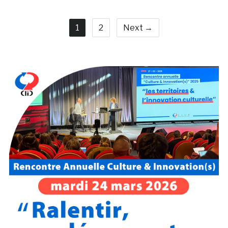
1
2
Next →