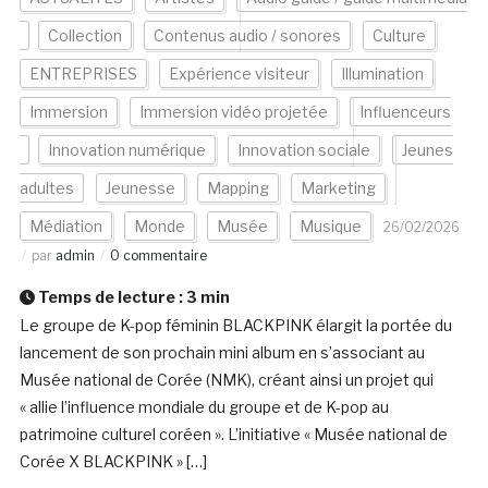
Collection
Contenus audio / sonores
Culture
ENTREPRISES
Expérience visiteur
Illumination
Immersion
Immersion vidéo projetée
Influenceurs
Innovation numérique
Innovation sociale
Jeunes
adultes
Jeunesse
Mapping
Marketing
Médiation
Monde
Musée
Musique
26/02/2026
par
admin
0 commentaire
Temps de lecture :
3
min
Le groupe de K-pop féminin BLACKPINK élargit la portée du
lancement de son prochain mini album en s’associant au
Musée national de Corée (NMK), créant ainsi un projet qui
« allie l’influence mondiale du groupe et de K-pop au
patrimoine culturel coréen ». L’initiative « Musée national de
Corée X BLACKPINK » […]