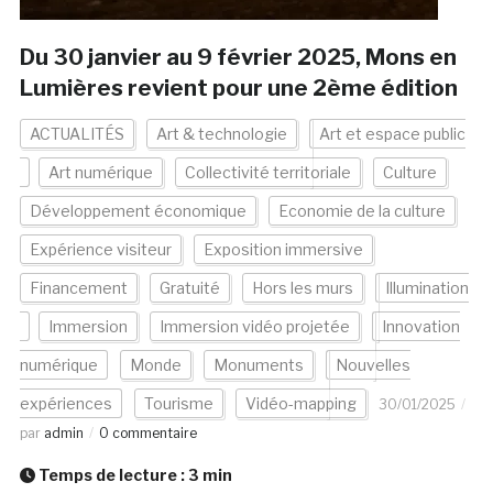
Du 30 janvier au 9 février 2025, Mons en
Lumières revient pour une 2ème édition
ACTUALITÉS
Art & technologie
Art et espace public
Art numérique
Collectivité territoriale
Culture
Développement économique
Economie de la culture
Expérience visiteur
Exposition immersive
Financement
Gratuité
Hors les murs
Illumination
Immersion
Immersion vidéo projetée
Innovation
numérique
Monde
Monuments
Nouvelles
expériences
Tourisme
Vidéo-mapping
30/01/2025
par
admin
0 commentaire
Temps de lecture :
3
min