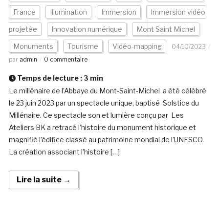
France
Illumination
Immersion
Immersion vidéo
projetée
Innovation numérique
Mont Saint Michel
Monuments
Tourisme
Vidéo-mapping
04/10/2023
par
admin
0 commentaire
Temps de lecture :
3
min
Le millénaire de l’Abbaye du Mont-Saint-Michel a été célébré
le 23 juin 2023 par un spectacle unique, baptisé Solstice du
Millénaire. Ce spectacle son et lumière conçu par Les
Ateliers BK a retracé l’histoire du monument historique et
magnifié l’édifice classé au patrimoine mondial de l’UNESCO.
La création associant l’histoire […]
Lire la suite →