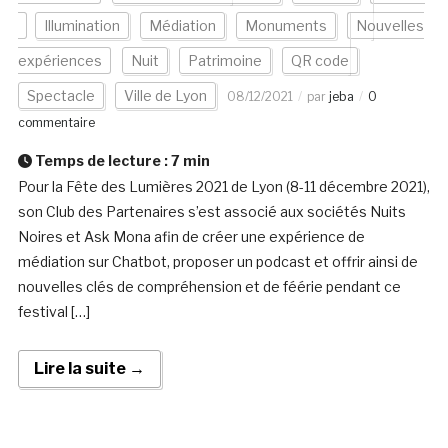
Illumination
Médiation
Monuments
Nouvelles
expériences
Nuit
Patrimoine
QR code
Spectacle
Ville de Lyon
08/12/2021
par
jeba
0
commentaire
Temps de lecture :
7
min
Pour la Fête des Lumières 2021 de Lyon (8-11 décembre 2021),
son Club des Partenaires s’est associé aux sociétés Nuits
Noires et Ask Mona afin de créer une expérience de
médiation sur Chatbot, proposer un podcast et offrir ainsi de
nouvelles clés de compréhension et de féérie pendant ce
festival […]
Lire la suite →