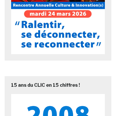
15 ans du CLIC en 15 chiffres !