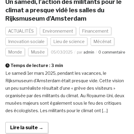
Un samedi, l’action des militants pour le
climat a presque vidé les salles du
Rijksmuseum d’Amsterdam
ACTUALITÉS
Environnement
Financement
Innovation sociale
Lieu de science
Mécénat
Monde
Musée
05/03/2025
par
admin
0 commentaire
Temps de lecture :
3
min
Le samedi 1er mars 2025, pendant les vacances, le
Rijksmuseum d’Amsterdam était presque vide. Cette vision
un peu surréaliste résultait d’une « grève des visiteurs »
organisée par des militants du climat. Au Royaume-Uni, deux
musées majeurs sont également sous le feu des critiques
des écologistes. Les militants pour le climat ont […]
Lire la suite →