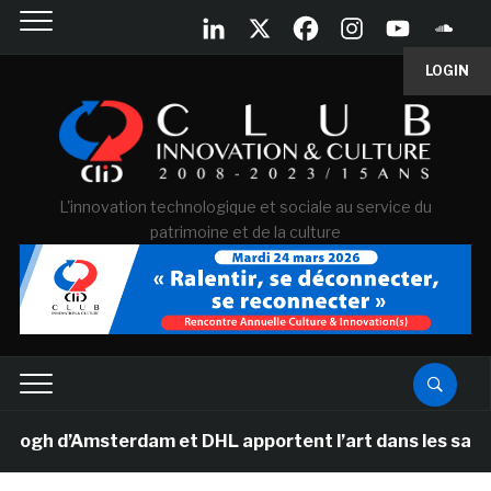
LOGIN
L'innovation technologique et sociale au service du
patrimoine et de la culture
h d’Amsterdam et DHL apportent l’art dans les salles de