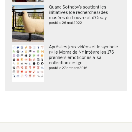
Quand Sotheby’s soutient les
initiatives (de recherches) des
musées du Louvre et d’Orsay
posté le 26 mai 2022
Après les jeux vidéos et le symbole
@, le Moma de NY intègre les 176
premiers émoticônes à sa
collection design
posté le 27 octobre 2016