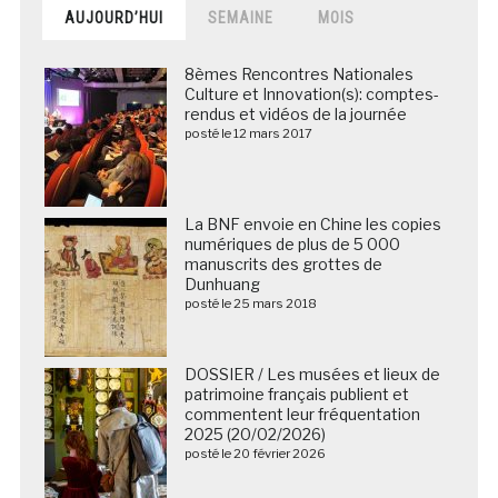
AUJOURD’HUI
SEMAINE
MOIS
8èmes Rencontres Nationales
Culture et Innovation(s): comptes-
rendus et vidéos de la journée
posté le 12 mars 2017
La BNF envoie en Chine les copies
numériques de plus de 5 000
manuscrits des grottes de
Dunhuang
posté le 25 mars 2018
DOSSIER / Les musées et lieux de
patrimoine français publient et
commentent leur fréquentation
2025 (20/02/2026)
posté le 20 février 2026