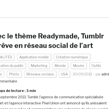
ec le thème Readymade, Tumblr
rêve en réseau social de l’art
ALITÉS
Application mobile
Création numérique
cation du public
Marketing
Monde
Musée
Outils
es
Photo
Réseaux sociaux
USA
30/09/2013
par
adm
mmentaire
s de lecture :
3
min
septembre 2013, Tumblr, l’agence de communication spécialisée
art et l’agence interactive Pixel Union ont annoncé qu’ils unissaient