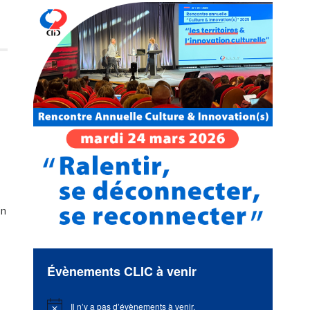
in
Évènements CLIC à venir
Il n’y a pas d’évènements à venir.