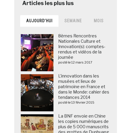
AUJOURD’HUI
SEMAINE
MOIS
8èmes Rencontres
Nationales Culture et
Innovation(s): comptes-
rendus et vidéos de la
journée
posté le 12 mars 2017
L’innovation dans les
musées et lieux de
patrimoine en France et
dans le Monde: cahier des
tendances 2014
posté le 13 février 2015
La BNF envoie en Chine
les copies numériques de
plus de 5 000 manuscrits
des grottes de Dunhuang