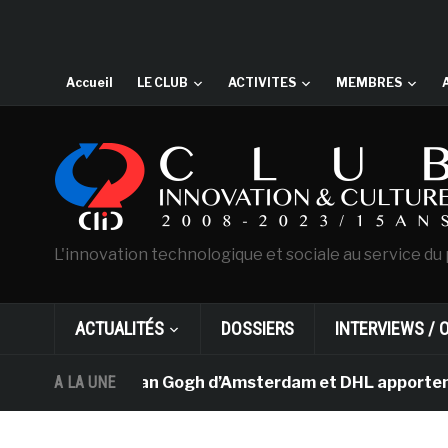
Accueil
LE CLUB
ACTIVITES
MEMBRES
L'innovation technologique et sociale au service du 
ACTUALITÉS
DOSSIERS
INTERVIEWS / 
Le musée Van Gogh d’Amsterdam et DHL apportent l’art d
A LA UNE