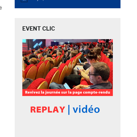
Notice
té
EVENT CLIC