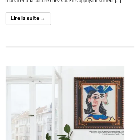
murs » et à la culture chez soi. En s’appuyant sur leur […]
Lire la suite →