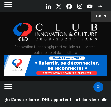
LOGIN
L'innovation technologique et sociale au service du
patrimoine et de la culture
’Amsterdam et DHL apportent l’art dans les salles de cl