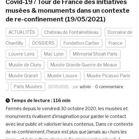
Covid-19 / Tour de France des initiatives
musées & monuments dans un contexte
de re-confinement (19/05/2021)
ACTUALITÉS
Chateau de Fontainebleau
Domaine de
Chantilly
DOSSIERS
Fondation Cartier
France
Louvre Lens
Mac Lyon
Mémorial Shoah Paris
Musée de Cluny
Musée Grande Guerre de Meaux
Musée Granet
Musée Louvre
Musée Picasso Paris
Paris Musées
12/05/2021
par
admin
0 commentaire
Temps de lecture :
116
min
Fermés depuis le vendredi 30 octobre 2020, les musées et
monuments rivalisent d’imagination pour garder le contact
avec leur public et valoriser leurs contenus. Dans ce contexte
de re-confinement, l’heure est plus que jamais au « hors les