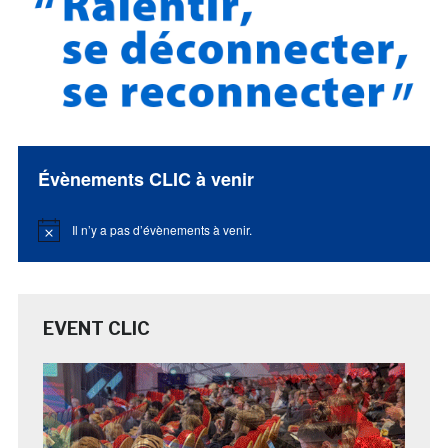
Évènements CLIC à venir
Il n’y a pas d’évènements à venir.
Notice
EVENT CLIC