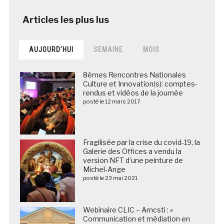
AUJOURD’HUI
SEMAINE
MOIS
8èmes Rencontres Nationales
Culture et Innovation(s): comptes-
rendus et vidéos de la journée
posté le 12 mars 2017
Fragilisée par la crise du covid-19, la
Galerie des Offices a vendu la
version NFT d’une peinture de
Michel-Ange
posté le 23 mai 2021
Webinaire CLIC – Amcsti : «
Communication et médiation en