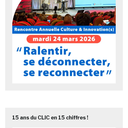
15 ans du CLIC en 15 chiffres !