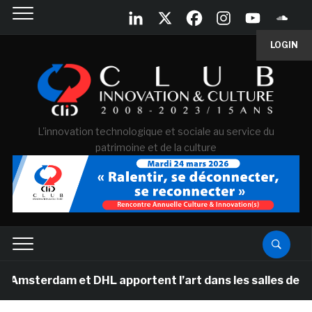
LOGIN
L'innovation technologique et sociale au service du
patrimoine et de la culture
terdam et DHL apportent l’art dans les salles de class