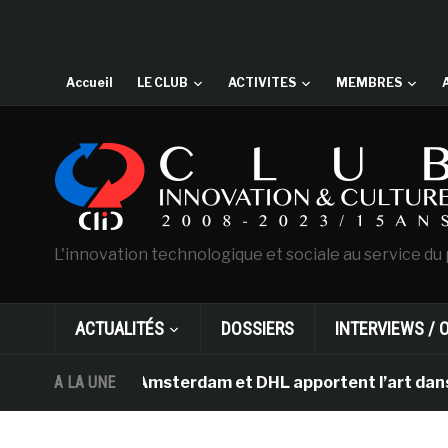
Accueil
LE CLUB
ACTIVITES
MEMBRES
L'innovation technologique et sociale au service du 
ACTUALITÉS
DOSSIERS
INTERVIEWS / 
an Gogh d’Amsterdam et DHL apportent l’art dans les sa
A LA UNE