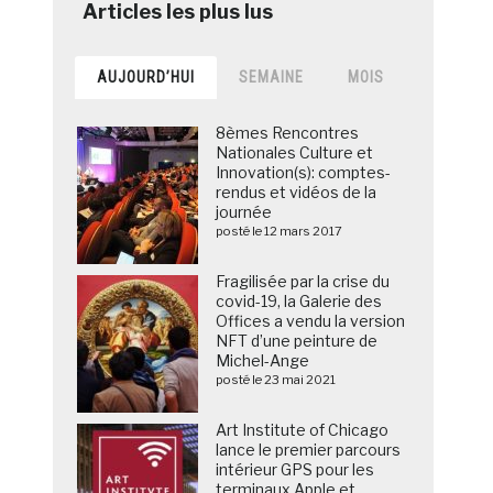
AUJOURD’HUI
SEMAINE
MOIS
8èmes Rencontres
Nationales Culture et
Innovation(s): comptes-
rendus et vidéos de la
journée
posté le 12 mars 2017
Fragilisée par la crise du
covid-19, la Galerie des
Offices a vendu la version
NFT d’une peinture de
Michel-Ange
posté le 23 mai 2021
Art Institute of Chicago
lance le premier parcours
intérieur GPS pour les
terminaux Apple et