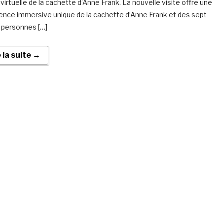
 virtuelle de la cachette d’Anne Frank. La nouvelle visite offre une
ence immersive unique de la cachette d’Anne Frank et des sept
 personnes […]
e la suite →