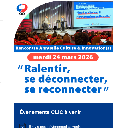
n
Évènements CLIC à venir
Il n’y a pas d’évènements à venir.