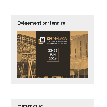
Evénement partenaire
EVENT CLIC