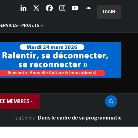
LOGIN
SERVICES – PROJETS
CE MEMBRES
Dans le cadre de sa programmation américaine, 
il y a 1 mois