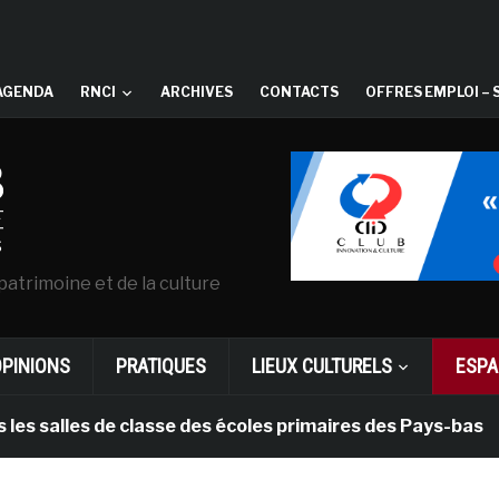
AGENDA
RNCI
ARCHIVES
CONTACTS
OFFRES EMPLOI – 
patrimoine et de la culture
OPINIONS
PRATIQUES
LIEUX CULTURELS
ESPA
lles de classe des écoles primaires des Pays-bas