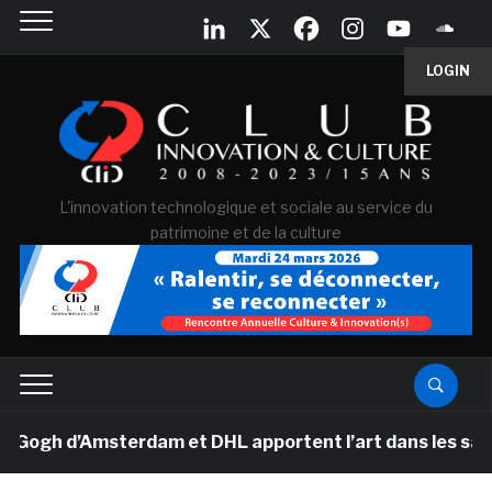
LOGIN
L'innovation technologique et sociale au service du
patrimoine et de la culture
 d’Amsterdam et DHL apportent l’art dans les salles de