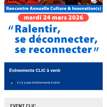
Évènements CLIC à venir
Il n’y a pas d’évènements à venir.
Notice
EVENT CLIC