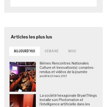
AUJOURD’HUI
SEMAINE
MOIS
8èmes Rencontres Nationales
Culture et Innovation(s): comptes-
rendus et vidéos de la journée
posté le 12 mars 2017
La société hexagonale BryanThings
installe son Photomaton et
l’intelligence artificielle dans les