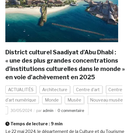
District culturel Saadiyat d’Abu Dhabi :
« une des plus grandes concentrations
d’institutions culturelles dans le monde »
en voie d’achèvement en 2025
ACTUALITÉS
Architecture
Centre d'art
Centre
d'art numérique
Monde
Musée
Nouveau musée
30/05/2024
par
admin
0 commentaire
Temps de lecture :
9
min
Le 22 mai 2024, le département de la Culture et du Tourisme