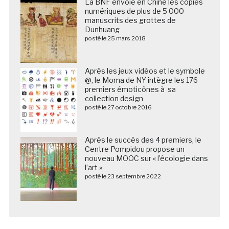
La BNF envoie en Chine les copies
numériques de plus de 5 000
manuscrits des grottes de
Dunhuang
posté le 25 mars 2018
Après les jeux vidéos et le symbole
@, le Moma de NY intègre les 176
premiers émoticônes à sa
collection design
posté le 27 octobre 2016
Après le succès des 4 premiers, le
Centre Pompidou propose un
nouveau MOOC sur « l’écologie dans
l’art »
posté le 23 septembre 2022