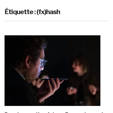
Étiquette :
(fx)hash