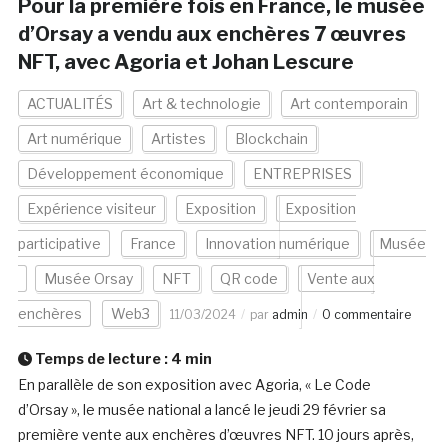
Pour la première fois en France, le musée
d’Orsay a vendu aux enchères 7 œuvres
NFT, avec Agoria et Johan Lescure
ACTUALITÉS
Art & technologie
Art contemporain
Art numérique
Artistes
Blockchain
Développement économique
ENTREPRISES
Expérience visiteur
Exposition
Exposition
participative
France
Innovation numérique
Musée
Musée Orsay
NFT
QR code
Vente aux
enchères
Web3
11/03/2024
par
admin
0 commentaire
Temps de lecture :
4
min
En parallèle de son exposition avec Agoria, « Le Code
d’Orsay », le musée national a lancé le jeudi 29 février sa
première vente aux enchères d’œuvres NFT. 10 jours après,