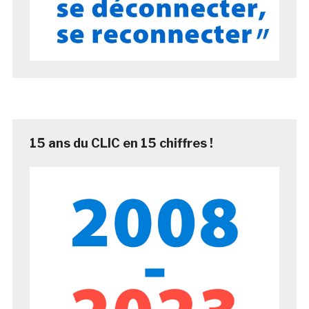
15 ans du CLIC en 15 chiffres !