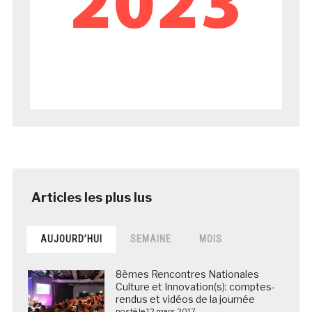
AUJOURD’HUI
SEMAINE
MOIS
8èmes Rencontres Nationales
Culture et Innovation(s): comptes-
rendus et vidéos de la journée
posté le 12 mars 2017