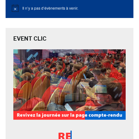
Il n’y a pas d’évènements à venir.
Notice
EVENT CLIC