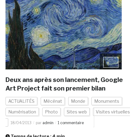
Deux ans après son lancement, Google
Art Project fait son premier bilan
ACTUALITÉS
Mécénat
Monde
Monuments
Numérisation
Photo
Sites web
Visites virtuelles
18/04/2013
par
admin
1 commentaire
Temps de lecture :
4
min