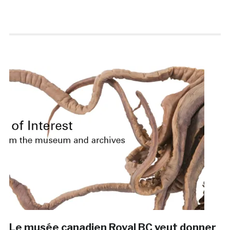
Le musée canadien Royal BC veut donner