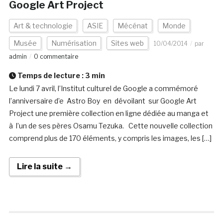
Google Art Project
Art & technologie
ASIE
Mécénat
Monde
Musée
Numérisation
Sites web
10/04/2014
par
admin
0 commentaire
Temps de lecture :
3
min
Le lundi 7 avril, l’Institut culturel de Google a commémoré
l’anniversaire d’e Astro Boy en dévoilant sur Google Art
Project une première collection en ligne dédiée au manga et
à l’un de ses pères Osamu Tezuka. Cette nouvelle collection
comprend plus de 170 éléments, y compris les images, les […]
Lire la suite →