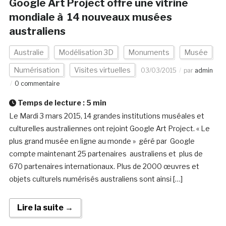
Google Art Project offre une vitrine
mondiale à 14 nouveaux musées
australiens
Australie
Modélisation 3D
Monuments
Musée
Numérisation
Visites virtuelles
03/03/2015
par
admin
0 commentaire
Temps de lecture :
5
min
Le Mardi 3 mars 2015, 14 grandes institutions muséales et
culturelles australiennes ont rejoint Google Art Project. « Le
plus grand musée en ligne au monde » géré par Google
compte maintenant 25 partenaires australiens et plus de
670 partenaires internationaux. Plus de 2000 œuvres et
objets culturels numérisés australiens sont ainsi […]
Lire la suite →