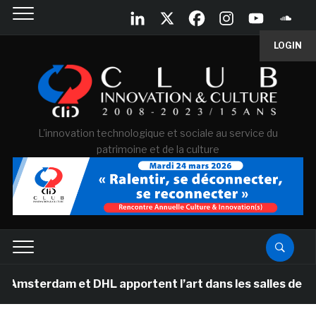
LOGIN
L'innovation technologique et sociale au service du
patrimoine et de la culture
am et DHL apportent l’art dans les salles de classe des