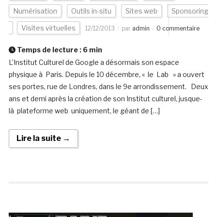
Numérisation
Outils in-situ
Sites web
Sponsoring
Visites virtuelles
12/12/2013
par
admin
0 commentaire
Temps de lecture :
6
min
L’Institut Culturel de Google a désormais son espace
physique à Paris. Depuis le 10 décembre, « le Lab » a ouvert
ses portes, rue de Londres, dans le 9e arrondissement. Deux
ans et demi après la création de son Institut culturel, jusque-
là plateforme web uniquement, le géant de […]
Lire la suite →