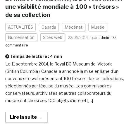
une visibilité mondiale à 100 « trésors »
de sa collection
ACTUALITÉS
Canada
Mécénat
Musée
Numérisation
Sites web
22/09/2014
par
admin
0
commentaire
Temps de lecture :
4
min
Le 11 septembre 2014, le Royal BC Museum de Victoria
(British Columbia / Canada) a annoncé la mise en ligne d’un
nouveau site web présentant 100 trésors de ses collections,
sélectionnés par l’équipe du musée. Les commissaires,
conservateurs, archivistes et autres collaborateurs du
musée ont choisi ces 100 objets d’intérêt […]
Lire la suite →