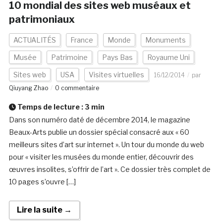
10 mondial des sites web muséaux et
patrimoniaux
ACTUALITÉS
France
Monde
Monuments
Musée
Patrimoine
Pays Bas
Royaume Uni
Sites web
USA
Visites virtuelles
16/12/2014
par
Qiuyang Zhao
0 commentaire
Temps de lecture :
3
min
Dans son numéro daté de décembre 2014, le magazine
Beaux-Arts publie un dossier spécial consacré aux « 60
meilleurs sites d’art sur internet ». Un tour du monde du web
pour « visiter les musées du monde entier, découvrir des
œuvres insolites, s’offrir de l’art ». Ce dossier très complet de
10 pages s’ouvre […]
Lire la suite →