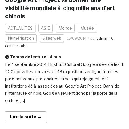
Google Art Project va donner une
visibilité mondiale à cinq mille ans d’art
chinois
ACTUALITÉS
ASIE
Monde
Musée
Numérisation
Sites web
15/09/2014
par
admin
0
commentaire
Temps de lecture :
4
min
Le 4 septembre 2014, l’Institut Culturel Google a dévoilé les 1
400 nouvelles œuvres et 48 expositions en ligne fournies
par 6 nouveaux partenaires chinois qui rejoignent les 3
institutions déjà associées au Google Art Project. Banni de
l’internaute chinois, Google y revient donc par la porte de la
culture […]
Lire la suite →