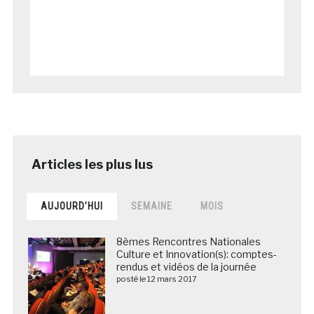
AUJOURD’HUI
SEMAINE
MOIS
8èmes Rencontres Nationales
Culture et Innovation(s): comptes-
rendus et vidéos de la journée
posté le 12 mars 2017