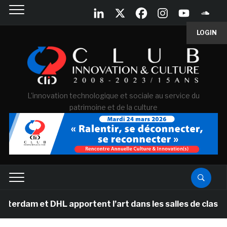
LOGIN
L'innovation technologique et sociale au service du
patrimoine et de la culture
t DHL apportent l’art dans les salles de classe des éco