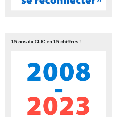
15 ans du CLIC en 15 chiffres !