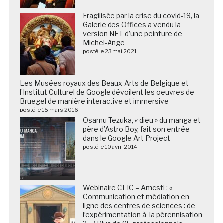
Fragilisée par la crise du covid-19, la
Galerie des Offices a vendu la
version NFT d’une peinture de
Michel-Ange
posté le 23 mai 2021
Les Musées royaux des Beaux-Arts de Belgique et
l’Institut Culturel de Google dévoilent les oeuvres de
Bruegel de manière interactive et immersive
posté le 15 mars 2016
Osamu Tezuka, « dieu » du manga et
père d’Astro Boy, fait son entrée
dans le Google Art Project
posté le 10 avril 2014
Webinaire CLIC – Amcsti : «
Communication et médiation en
ligne des centres de sciences : de
l’expérimentation à la pérennisation