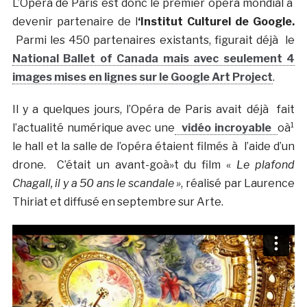
L’Opéra de Paris est donc le premier opéra mondial à
devenir partenaire de l
‘Institut Culturel de Google.
Parmi les 450 partenaires existants, figurait déjà le
National Ballet of Canada mais avec seulement 4
images mises en lignes sur le Google Art Project
.
Il y a quelques jours, l’Opéra de Paris avait déjà fait
l’actualité numérique avec une
vidéo incroyable
oà¹
le hall et la salle de l’opéra étaient filmés à l’aide d’un
drone. C’était un avant-goà»t du film «
Le plafond
Chagall, il y a 50 ans le scandale »
, réalisé par Laurence
Thiriat et diffusé en septembre sur Arte.