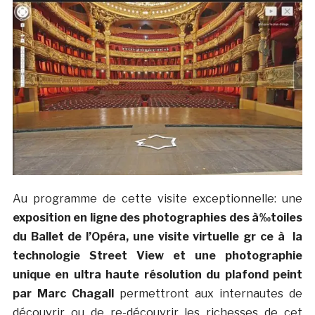
Au programme de cette visite exceptionnelle: une
exposition en ligne des photographies des à‰toiles
du Ballet de l’Opéra, une visite virtuelle gr ce à la
technologie Street View et une photographie
unique en ultra haute résolution du plafond peint
par Marc Chagall
permettront aux internautes de
découvrir ou de re-découvrir les richesses de cet