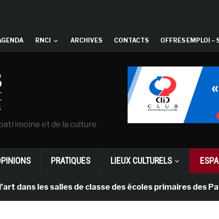
AGENDA
RNCI
ARCHIVES
CONTACTS
OFFRES EMPLOI – 
patrimoine et de la culture
OPINIONS
PRATIQUES
LIEUX CULTURELS
ESPA
les salles de classe des écoles primaires des Pays-bas