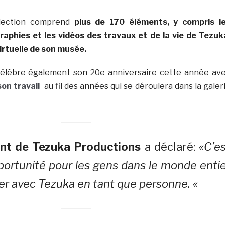
llection comprend
plus de 170 éléments, y compris l
raphies et les vidéos des travaux et de la vie de Tezuk
virtuelle de son musée.
élèbre également son 20e anniversaire cette année av
son travail
au fil des années qui se déroulera dans la galer
nt de Tezuka Productions
a déclaré:
«C’e
ortunité pour les gens dans le monde enti
ser avec Tezuka en tant que personne. «