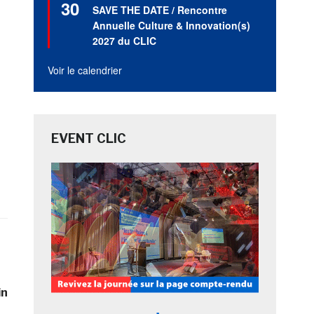
30
en
SAVE THE DATE / Rencontre
avant
Annuelle Culture & Innovation(s)
2027 du CLIC
Voir le calendrier
EVENT CLIC
in