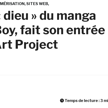
MÉRISATION
SITES WEB
 dieu » du manga
oy, fait son entrée
rt Project
Temps de lecture :
3
m