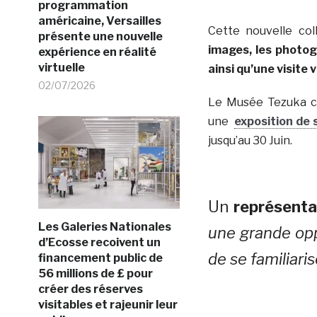
programmation
américaine, Versailles
Cette nouvelle co
présente une nouvelle
images, les photog
expérience en réalité
virtuelle
ainsi qu’une visite 
02/07/2026
Le Musée Tezuka c
une
exposition de 
jusqu’au 30 Juin.
Un
représenta
Les Galeries Nationales
une grande opp
d’Ecosse recoivent un
de se familiari
financement public de
56 millions de £ pour
créer des réserves
visitables et rajeunir leur