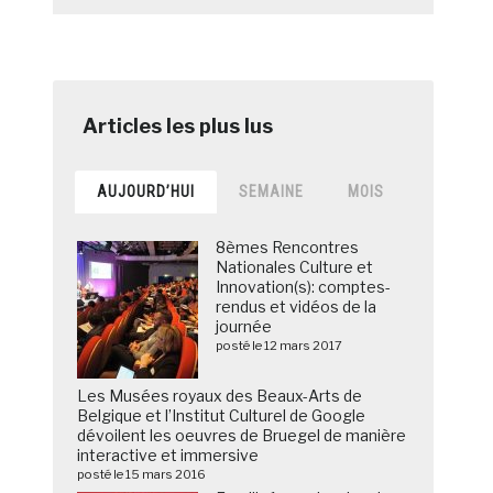
AUJOURD’HUI
SEMAINE
MOIS
8èmes Rencontres
Nationales Culture et
Innovation(s): comptes-
rendus et vidéos de la
journée
posté le 12 mars 2017
Les Musées royaux des Beaux-Arts de
Belgique et l’Institut Culturel de Google
dévoilent les oeuvres de Bruegel de manière
interactive et immersive
posté le 15 mars 2016