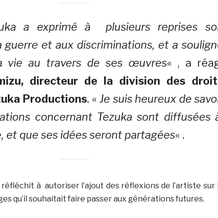
ka a exprimé à plusieurs reprises so
 guerre et aux discriminations, et a soulig
la vie au travers de ses œuvres
« , a réa
mizu, directeur de la division des droit
zuka Productions
. «
Je suis heureux de savo
mations concernant Tezuka sont diffusées 
e, et que ses idées seront partagées
« .
éfléchit à autoriser l’ajout des réflexions de l’artiste sur 
es qu’il souhaitait faire passer aux générations futures.