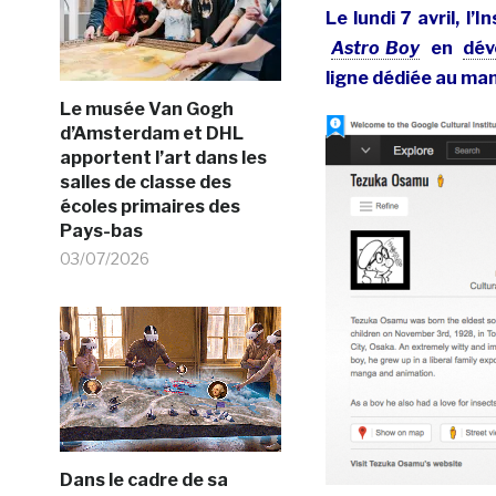
Le lundi 7 avril, l
Astro Boy
en
dév
ligne dédiée au man
Le musée Van Gogh
d’Amsterdam et DHL
apportent l’art dans les
salles de classe des
écoles primaires des
Pays-bas
03/07/2026
Dans le cadre de sa