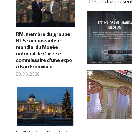
. 133 photos présen
RM, membre du groupe
BTS : ambassadeur
mondial du Musée
national de Corée et
commissaire d’une expo
à San Francisco
29/06/2026