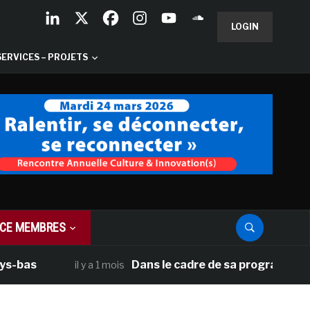
LOGIN
SERVICES – PROJETS
CE MEMBRES
Dans le cadre de sa programmation améric
il y a 1 mois