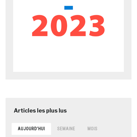
AUJOURD’HUI
SEMAINE
MOIS