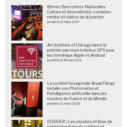
8èmes Rencontres Nationales
Culture et Innovation(s): comptes-
rendus et vidéos de la journée
posté le 12 mars 2017
Art Institute of Chicago lance le
premier parcours intérieur GPS pour
les terminaux Apple et Android
posté le 21 février 2013
La société hexagonale BryanThings
installe son Photomaton et
l’intelligence artificielle dans les
musées de France et du Monde
posté le 21 mars 2025
DOSSIER / Les musées et lieux de
patrimoine français publient et