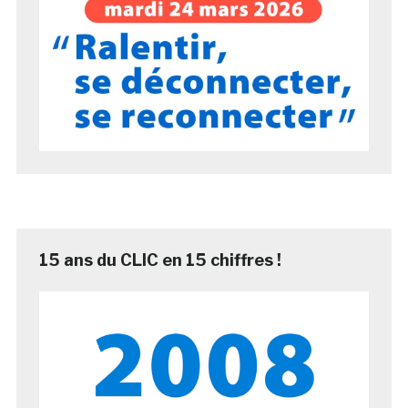
15 ans du CLIC en 15 chiffres !