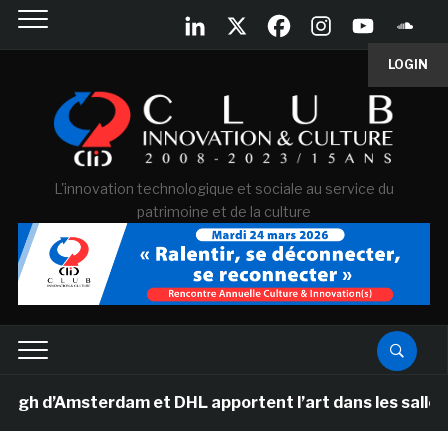
LOGIN
L'innovation technologique et sociale au service du
patrimoine et de la culture
’Amsterdam et DHL apportent l’art dans les salles de c