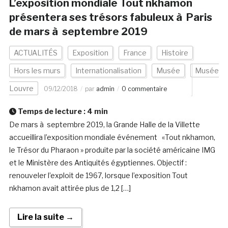
L’exposition mondiale Tout nkhamon
présentera ses trésors fabuleux à Paris
de mars à septembre 2019
ACTUALITÉS
Exposition
France
Histoire
Hors les murs
Internationalisation
Musée
Musée
Louvre
09/12/2018
par
admin
0 commentaire
Temps de lecture :
4
min
De mars à septembre 2019, la Grande Halle de la Villette
accueillira l’exposition mondiale événement «Tout nkhamon,
le Trésor du Pharaon » produite par la société américaine IMG
et le Ministère des Antiquités égyptiennes. Objectif :
renouveler l’exploit de 1967, lorsque l’exposition Tout
nkhamon avait attirée plus de 1,2 […]
Lire la suite →