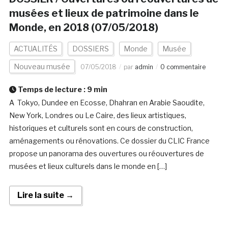
musées et lieux de patrimoine dans le
Monde, en 2018 (07/05/2018)
ACTUALITÉS
DOSSIERS
Monde
Musée
Nouveau musée
07/05/2018
par
admin
0 commentaire
Temps de lecture :
9
min
A Tokyo, Dundee en Ecosse, Dhahran en Arabie Saoudite,
New York, Londres ou Le Caire, des lieux artistiques,
historiques et culturels sont en cours de construction,
aménagements ou rénovations. Ce dossier du CLIC France
propose un panorama des ouvertures ou réouvertures de
musées et lieux culturels dans le monde en […]
Lire la suite →