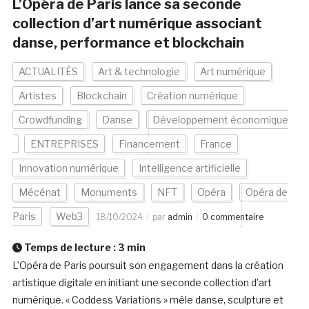
L’Opéra de Paris lance sa seconde
collection d’art numérique associant
danse, performance et blockchain
ACTUALITÉS
Art & technologie
Art numérique
Artistes
Blockchain
Création numérique
Crowdfunding
Danse
Développement économique
ENTREPRISES
Financement
France
Innovation numérique
Intelligence artificielle
Mécénat
Monuments
NFT
Opéra
Opéra de
Paris
Web3
18/10/2024
par
admin
0 commentaire
Temps de lecture :
3
min
L’Opéra de Paris poursuit son engagement dans la création
artistique digitale en initiant une seconde collection d’art
numérique. « Coddess Variations » mêle danse, sculpture et