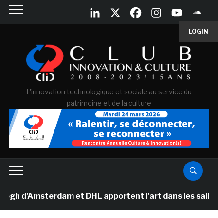
LOGIN
L'innovation technologique et sociale au service du
patrimoine et de la culture
’Amsterdam et DHL apportent l’art dans les salles de cl