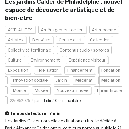
Les jardins Calder de Philadelphie : nouvel
espace de découverte artistique et de
bien-être
ACTUALITÉS
Aménagement de lieu
Art moderne
Artistes
Bien-être
Centre d'art
Collection
Collectivité territoriale
Contenus audio / sonores
Culture
Environnement
Expérience visiteur
Exposition
Fidélisation
Financement
Fondation
Innovation sociale
Jardin
Mécénat
Médiation
Monde
Musée
Nouveau musée
Philanthropie
22/09/2025
par
admin
0 commentaire
Temps de lecture :
7
min
Les Jardins Calder, nouvelle destination culturelle dédiée à
l’art d’Alexander Calder, ont ouvert leurs portes au public le 21