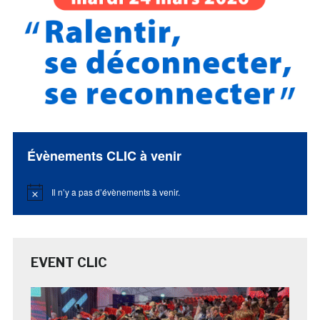
Évènements CLIC à venir
Il n’y a pas d’évènements à venir.
Notice
EVENT CLIC