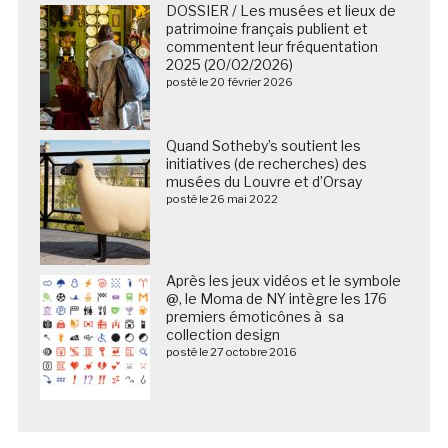
DOSSIER / Les musées et lieux de
patrimoine français publient et
commentent leur fréquentation
2025 (20/02/2026)
posté le 20 février 2026
Quand Sotheby’s soutient les
initiatives (de recherches) des
musées du Louvre et d’Orsay
posté le 26 mai 2022
Après les jeux vidéos et le symbole
@, le Moma de NY intègre les 176
premiers émoticônes à sa
collection design
posté le 27 octobre 2016