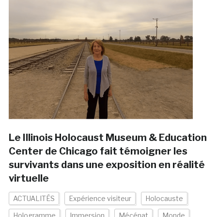
Le Illinois Holocaust Museum & Education
Center de Chicago fait témoigner les
survivants dans une exposition en réalité
virtuelle
ACTUALITÉS
Expérience visiteur
Holocauste
Hologramme
Immersion
Mécénat
Monde