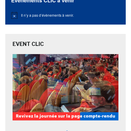
Évènements CLIC à venir
Il n’y a pas d’évènements à venir.
Notice
EVENT CLIC