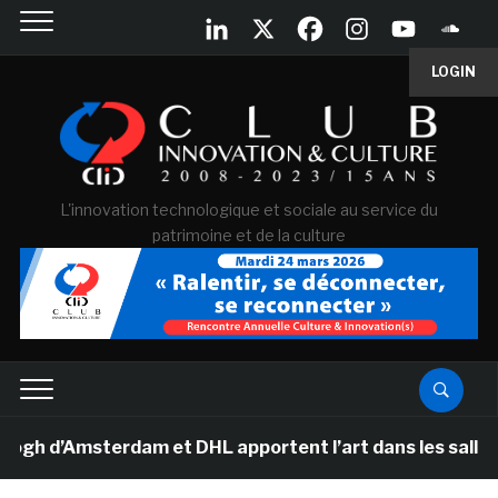
LOGIN
L'innovation technologique et sociale au service du
patrimoine et de la culture
’Amsterdam et DHL apportent l’art dans les salles de cl