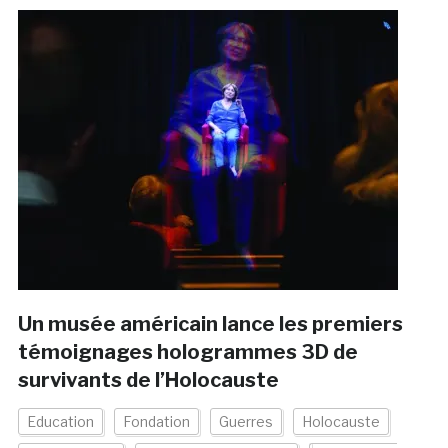
Un musée américain lance les premiers
témoignages hologrammes 3D de
survivants de l’Holocauste
Education
Fondation
Guerres
Holocauste