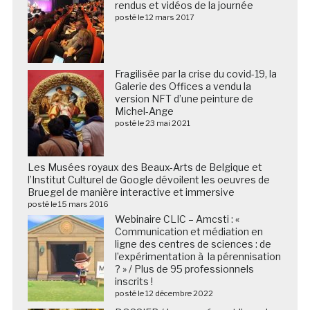
rendus et vidéos de la journée
posté le 12 mars 2017
Fragilisée par la crise du covid-19, la
Galerie des Offices a vendu la
version NFT d’une peinture de
Michel-Ange
posté le 23 mai 2021
Les Musées royaux des Beaux-Arts de Belgique et
l’Institut Culturel de Google dévoilent les oeuvres de
Bruegel de manière interactive et immersive
posté le 15 mars 2016
Webinaire CLIC – Amcsti : «
Communication et médiation en
ligne des centres de sciences : de
l’expérimentation à la pérennisation
? » / Plus de 95 professionnels
inscrits !
posté le 12 décembre 2022