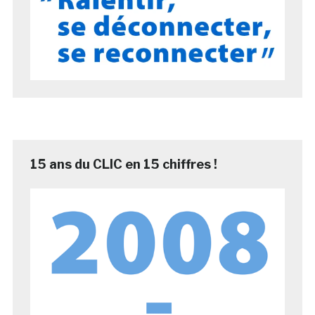
15 ans du CLIC en 15 chiffres !