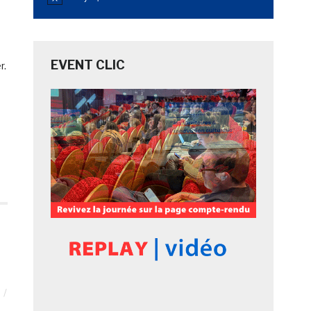
Notice
EVENT CLIC
r.
3