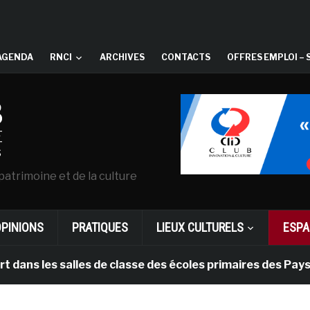
AGENDA
RNCI
ARCHIVES
CONTACTS
OFFRES EMPLOI – 
patrimoine et de la culture
OPINIONS
PRATIQUES
LIEUX CULTURELS
ESPA
les salles de classe des écoles primaires des Pays-bas