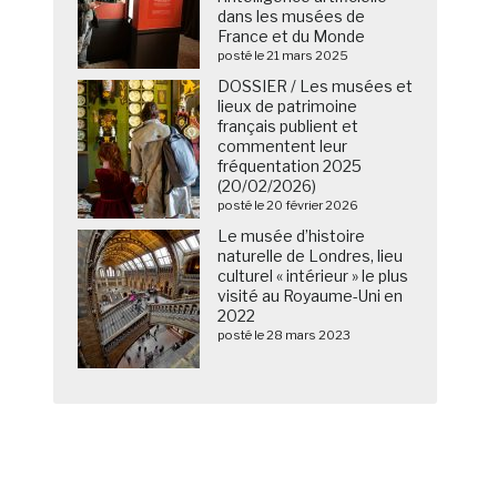
dans les musées de
France et du Monde
posté le 21 mars 2025
DOSSIER / Les musées et
lieux de patrimoine
français publient et
commentent leur
fréquentation 2025
(20/02/2026)
posté le 20 février 2026
Le musée d’histoire
naturelle de Londres, lieu
culturel « intérieur » le plus
visité au Royaume-Uni en
2022
posté le 28 mars 2023