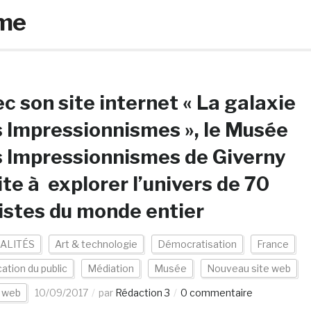
sme
c son site internet « La galaxie
 Impressionnismes », le Musée
 Impressionnismes de Giverny
ite à explorer l’univers de 70
istes du monde entier
ALITÉS
Art & technologie
Démocratisation
France
cation du public
Médiation
Musée
Nouveau site web
s web
10/09/2017
par
Rédaction 3
0 commentaire