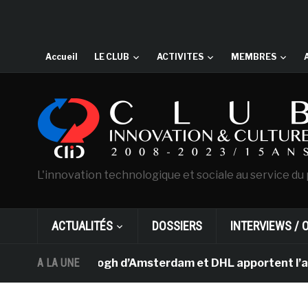
Accueil
LE CLUB
ACTIVITES
MEMBRES
L'innovation technologique et sociale au service du 
ACTUALITÉS
DOSSIERS
INTERVIEWS / 
musée Van Gogh d’Amsterdam et DHL apportent l’art dans 
A LA UNE