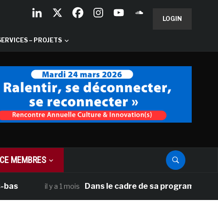
LOGIN
SERVICES – PROJETS
CE MEMBRES
Dans le cadre de sa programmation améric
il y a 1 mois