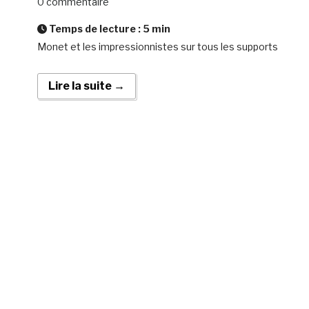
0 commentaire
Temps de lecture :
5
min
Monet et les impressionnistes sur tous les supports
Lire la suite →