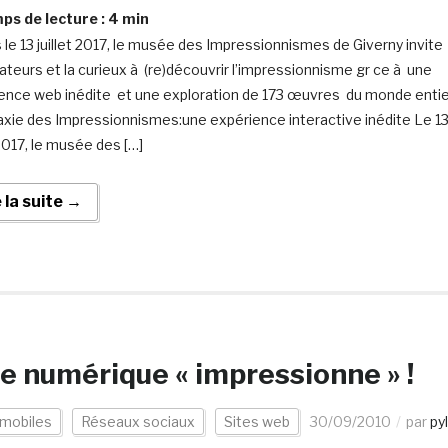
s de lecture :
4
min
 le 13 juillet 2017, le musée des Impressionnismes de Giverny invite
ateurs et la curieux à (re)découvrir l’impressionnisme gr ce à une
ence web inédite et une exploration de 173 œuvres du monde entie
axie des Impressionnismes:une expérience interactive inédite Le 1
 2017, le musée des […]
e la suite →
le numérique « impressionne » !
 mobiles
Réseaux sociaux
Sites web
30/09/2010
par
pyl