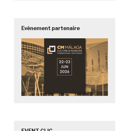
Evénement partenaire
EVENT CLIC