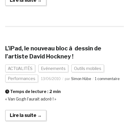
Lire la suite →
L’iPad, le nouveau bloc à dessin de
l’artiste David Hockney !
ACTUALITÉS
Evénements
Outils mobiles
Performances
13/06/2010
par
Simon Hübe
1 commentaire
Temps de lecture :
2
min
« Van Gogh l’aurait adoré ! »
Lire la suite →