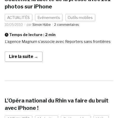
photos sur iPhone
ACTUALITÉS
Evénements
Outils mobiles
10/05/2010
par
Simon Hübe
2 commentaires
Temps de lecture :
2
min
L’agence Magnum s’associe avec Reporters sans frontières
Lire la suite →
L’Opéra national du Rhin va faire du bruit
avec iPhone !