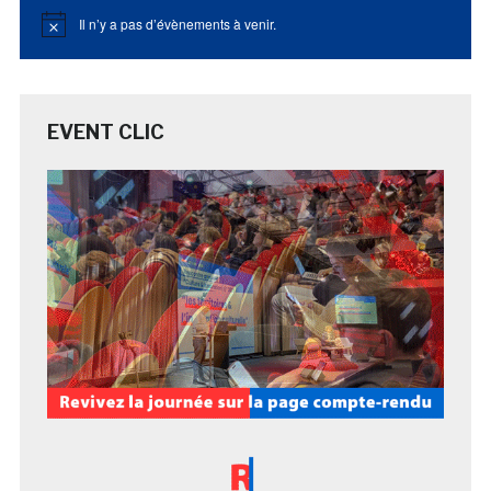
Il n’y a pas d’évènements à venir.
Notice
EVENT CLIC