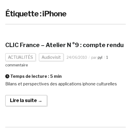
Étiquette :
iPhone
CLIC France – Atelier N °9 : compte rendu
ACTUALITÉS
Audiovisit
24/06/2010
par
pyl
1
commentaire
Temps de lecture :
5
min
Bilans et perspectives des applications iphone culturelles
Lire la suite →