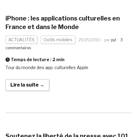
iPhone : les applications culturelles en
France et dans le Monde
ACTUALITÉS
Outils mobiles
25/05/2010
par
pyl
3
commentaires
Temps de lecture :
2
min
Tour du monde des app. culturelles Apple
Lire la suite →
Soutenez la liberté de la presse avec 101