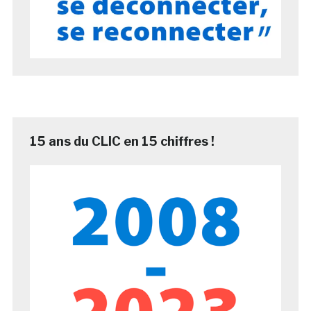
15 ans du CLIC en 15 chiffres !