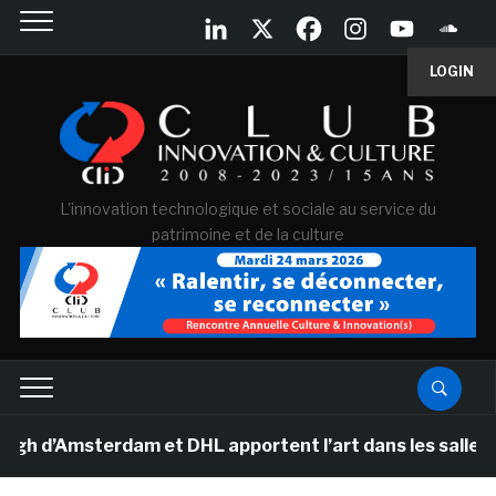
LOGIN
L'innovation technologique et sociale au service du
patrimoine et de la culture
Amsterdam et DHL apportent l’art dans les salles de cla