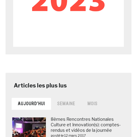
AUJOURD’HUI
SEMAINE
MOIS
8èmes Rencontres Nationales
Culture et Innovation(s): comptes-
rendus et vidéos de la journée
posté le 12 mars 2017