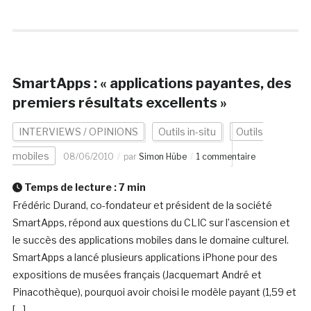
SmartApps : « applications payantes, des
premiers résultats excellents »
INTERVIEWS / OPINIONS
Outils in-situ
Outils
mobiles
08/06/2010
par
Simon Hübe
1 commentaire
Temps de lecture :
7
min
Frédéric Durand, co-fondateur et président de la société
SmartApps, répond aux questions du CLIC sur l’ascension et
le succès des applications mobiles dans le domaine culturel.
SmartApps a lancé plusieurs applications iPhone pour des
expositions de musées français (Jacquemart André et
Pinacothèque), pourquoi avoir choisi le modèle payant (1,59 et
[…]