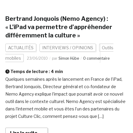
Bertrand Jonquois (Nemo Agency) :
« L’iPad va permettre d’appréhender
différemment la culture »
ACTUALITÉS
INTERVIEWS / OPINIONS
Outils
mobiles
23/06/2010
par
Simon Hübe
0 commentaire
Temps de lecture :
4
min
Quelques semaines après le lancement en France de l’iPad,
Bertrand Jonquois, Directeur général et co-fondateur de
Nemo Agency explique l’impact que pourrait avoir ce nouvel
outil dans le contexte culturel. Nemo Agency est spécialisée
dans l’internet mobile et vous êtes l’un des partenaires du
projet Culture Clic, comment pensez-vous que […]