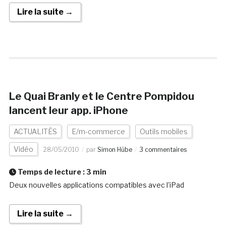
Lire la suite →
Le Quai Branly et le Centre Pompidou
lancent leur app. iPhone
ACTUALITÉS
E/m-commerce
Outils mobiles
Vidéo
28/05/2010
par
Simon Hübe
3 commentaires
Temps de lecture :
3
min
Deux nouvelles applications compatibles avec l’iPad
Lire la suite →