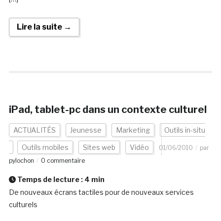
Lire la suite →
iPad, tablet-pc dans un contexte culturel
ACTUALITÉS
Jeunesse
Marketing
Outils in-situ
Outils mobiles
Sites web
Vidéo
01/06/2010
par
pylochon
0 commentaire
Temps de lecture :
4
min
De nouveaux écrans tactiles pour de nouveaux services
culturels