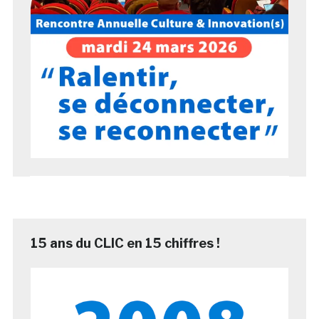
15 ans du CLIC en 15 chiffres !