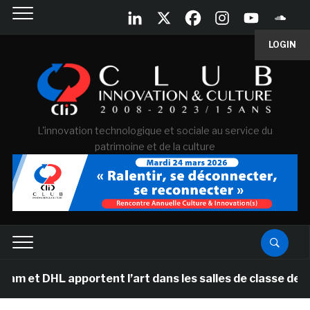
LOGIN
L'innovation technologique et sociale au service du
patrimoine et de la culture
t DHL apportent l’art dans les salles de classe des éco