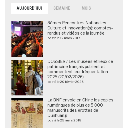
AUJOURD’HUI
SEMAINE
MOIS
8èmes Rencontres Nationales
Culture et Innovation(s): comptes-
rendus et vidéos de la journée
posté le 12 mars 2017
DOSSIER / Les musées et lieux de
patrimoine français publient et
commentent leur fréquentation
2025 (20/02/2026)
posté le 20 février 2026
La BNF envoie en Chine les copies
numériques de plus de 5 000
manuscrits des grottes de
Dunhuang
posté le 25 mars 2018