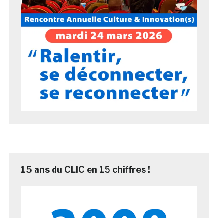
15 ans du CLIC en 15 chiffres !