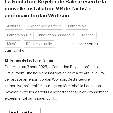
La Fondation Beyeler de Bâle présente la
nouvelle installation VR de l’artiste
américain Jordan Wolfson
Artistes
Expérience visiteur
Immersion
Immersion XR
Innovation numérique
Monde
Musée
Réalité virtuelle
02/06/2025
par
admin
0
commentaire
Temps de lecture :
3
min
Du 1er juin au 3 août 2025, la Fondation Beyeler présente
Little Room, une nouvelle installation de réalité virtuelle (RV)
de l’artiste américain Jordan Wolfson. Cette œuvre
immersive, présentée pour la première fois à la Fondation
Beyeler, invite les visiteurs à pénétrer dans un environnement
expérimental où ils jouent un […]
Lire la suite →