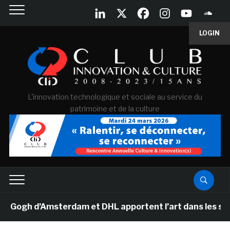
LOGIN
L'innovation technologique et sociale au service du
patrimoine et de la culture
ogh d’Amsterdam et DHL apportent l’art dans les salles 