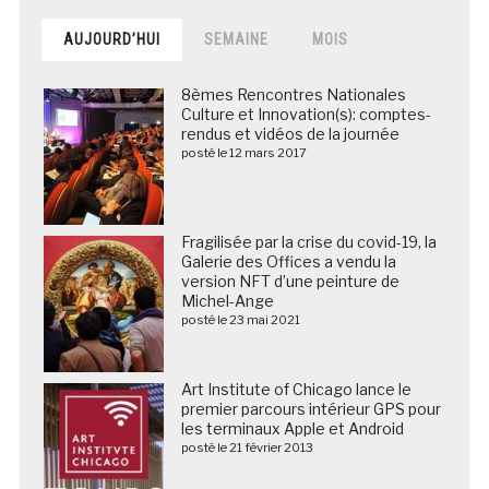
AUJOURD’HUI
SEMAINE
MOIS
8èmes Rencontres Nationales
Culture et Innovation(s): comptes-
rendus et vidéos de la journée
posté le 12 mars 2017
Fragilisée par la crise du covid-19, la
Galerie des Offices a vendu la
version NFT d’une peinture de
Michel-Ange
posté le 23 mai 2021
Art Institute of Chicago lance le
premier parcours intérieur GPS pour
les terminaux Apple et Android
posté le 21 février 2013