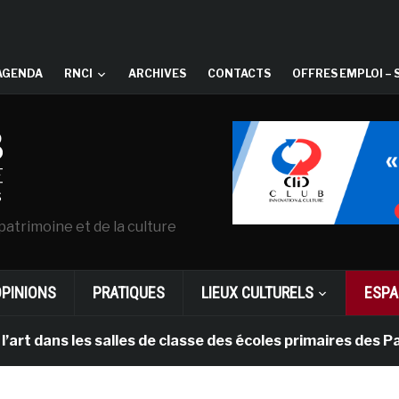
AGENDA
RNCI
ARCHIVES
CONTACTS
OFFRES EMPLOI – 
patrimoine et de la culture
OPINIONS
PRATIQUES
LIEUX CULTURELS
ESPA
ns les salles de classe des écoles primaires des Pays-b