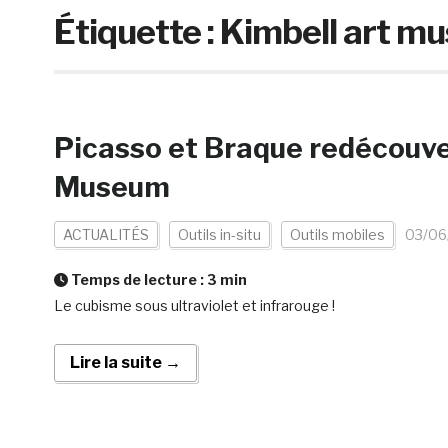
Étiquette :
Kimbell art m
Picasso et Braque redécouver
Museum
ACTUALITÉS
Outils in-situ
Outils mobiles
03/06
Temps de lecture :
3
min
Le cubisme sous ultraviolet et infrarouge !
Lire la suite →