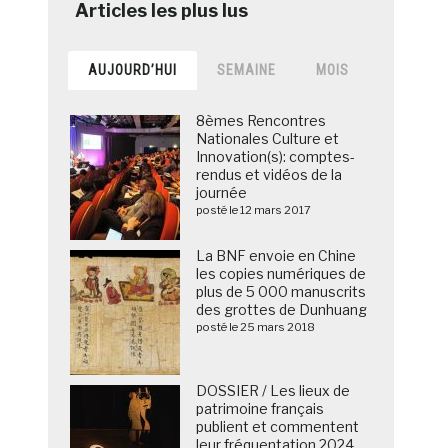
AUJOURD’HUI
SEMAINE
MOIS
8èmes Rencontres
Nationales Culture et
Innovation(s): comptes-
rendus et vidéos de la
journée
posté le 12 mars 2017
La BNF envoie en Chine
les copies numériques de
plus de 5 000 manuscrits
des grottes de Dunhuang
posté le 25 mars 2018
DOSSIER / Les lieux de
patrimoine français
publient et commentent
leur fréquentation 2024