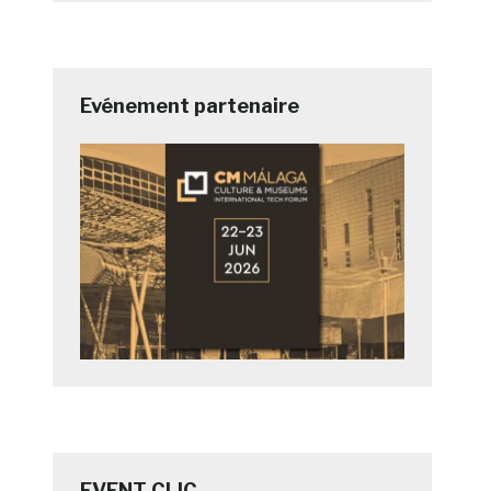
Evénement partenaire
EVENT CLIC