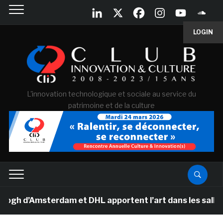
LOGIN
L'innovation technologique et sociale au service du
patrimoine et de la culture
d’Amsterdam et DHL apportent l’art dans les salles de 