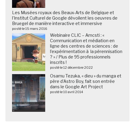
Les Musées royaux des Beaux-Arts de Belgique et
l’Institut Culturel de Google dévoilent les oeuvres de
Bruegel de manière interactive et immersive
posté le 15 mars 2016
Webinaire CLIC – Amcsti : «
Communication et médiation en
ligne des centres de sciences : de
l’expérimentation à la pérennisation
? » / Plus de 95 professionnels
inscrits !
posté le 12 décembre 2022
Osamu Tezuka, « dieu » du manga et
père d’Astro Boy, fait son entrée
dans le Google Art Project
posté le 10 avril 2014