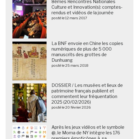
8èmes Rencontres Nationales
Culture et Innovation(s): comptes-
rendus et vidéos de la journée
posté le 12 mars 2017
La BNF envoie en Chine les copies
numériques de plus de 5 000
manuscrits des grottes de
Dunhuang
posté le 25 mars 2018
DOSSIER / Les musées et lieux de
patrimoine français publient et
commentent leur fréquentation
2025 (20/02/2026)
posté le 20 février 2026
Après les jeux vidéos et le symbole
@, le Moma de NY intègre les 176
premiers émoticônes à sa