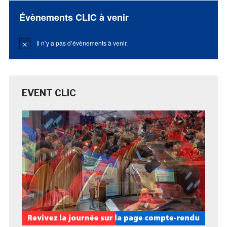
Évènements CLIC à venir
Il n’y a pas d’évènements à venir.
Notice
EVENT CLIC