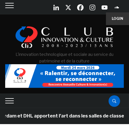
LOGIN
L'innovation technologique et sociale au service du
patrimoine et de la culture
 et DHL apportent l’art dans les salles de classe des é