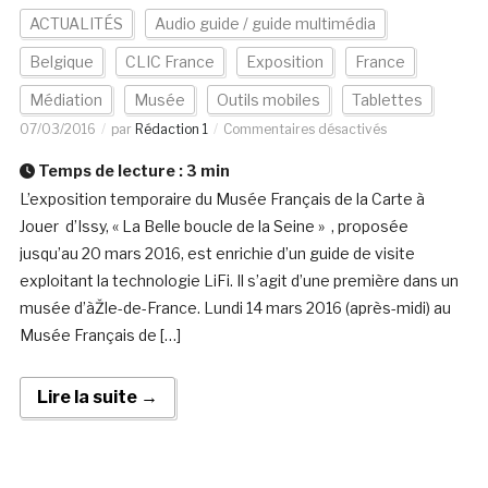
ACTUALITÉS
Audio guide / guide multimédia
Belgique
CLIC France
Exposition
France
Médiation
Musée
Outils mobiles
Tablettes
07/03/2016
par
Rédaction 1
Commentaires désactivés
Temps de lecture :
3
min
L’exposition temporaire du Musée Français de la Carte à
Jouer d’Issy, « La Belle boucle de la Seine » , proposée
jusqu’au 20 mars 2016, est enrichie d’un guide de visite
exploitant la technologie LiFi. Il s’agit d’une première dans un
musée d’àŽle-de-France. Lundi 14 mars 2016 (après-midi) au
Musée Français de […]
Lire la suite →