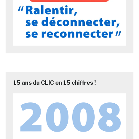
15 ans du CLIC en 15 chiffres !