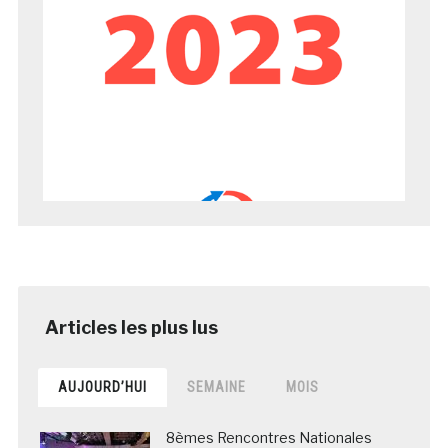
AUJOURD’HUI
SEMAINE
MOIS
8èmes Rencontres Nationales