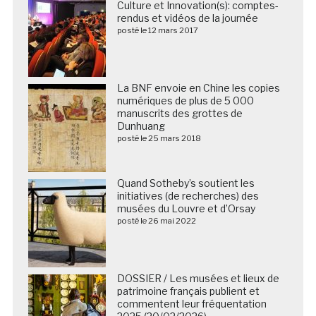
Culture et Innovation(s): comptes-
rendus et vidéos de la journée
posté le 12 mars 2017
La BNF envoie en Chine les copies
numériques de plus de 5 000
manuscrits des grottes de
Dunhuang
posté le 25 mars 2018
Quand Sotheby’s soutient les
initiatives (de recherches) des
musées du Louvre et d’Orsay
posté le 26 mai 2022
DOSSIER / Les musées et lieux de
patrimoine français publient et
commentent leur fréquentation