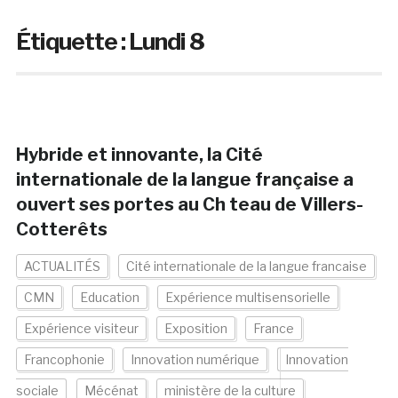
Étiquette :
Lundi 8
Hybride et innovante, la Cité
internationale de la langue française a
ouvert ses portes au Ch teau de Villers-
Cotterêts
ACTUALITÉS
Cité internationale de la langue francaise
CMN
Education
Expérience multisensorielle
Expérience visiteur
Exposition
France
Francophonie
Innovation numérique
Innovation
sociale
Mécénat
ministère de la culture