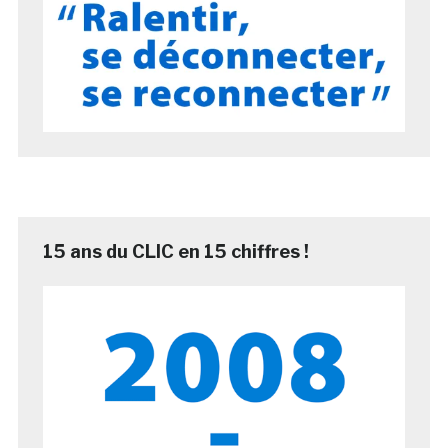
15 ans du CLIC en 15 chiffres !