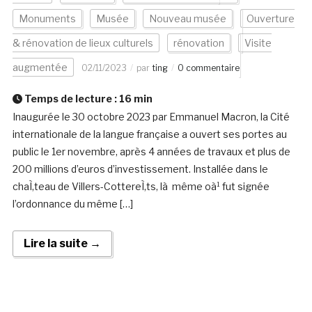
Monuments
Musée
Nouveau musée
Ouverture
& rénovation de lieux culturels
rénovation
Visite
augmentée
02/11/2023
par
ting
0 commentaire
Temps de lecture :
16
min
Inaugurée le 30 octobre 2023 par Emmanuel Macron, la Cité
internationale de la langue française a ouvert ses portes au
public le 1er novembre, après 4 années de travaux et plus de
200 millions d’euros d’investissement. Installée dans le
chaÌ‚teau de Villers-CottereÌ‚ts, là même oà¹ fut signée
l’ordonnance du même […]
Lire la suite →