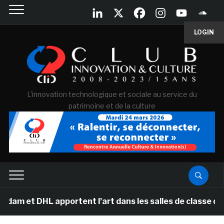
LOGIN
L'innovation technologique et sociale au service du
patrimoine et de la culture
et DHL apportent l’art dans les salles de classe des é