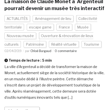
La maison de Claude Monet à Argenteuil
pourrait devenir un musée très interactif
ACTUALITÉS
Aménagement de lieu
Collectivité
territoriale
escape game
France
Musée
Nouveau musée
Ouverture & rénovation de lieux
culturels
Patrimoine
Réalité virtuelle
Tourisme
02/04/2019
par
Chloé Burgaud
0 commentaire
Temps de lecture :
5
min
La ville d’Argenteuil a décidé de transformer la maison de
Monet, actuellement siège de la société historique de la ville,
en un musée dédié à l’illustre peintre. Cette démarche
s’inscrit dans un projet de développement touristique de la
ville. Après réaménagement, cette demeure sera dotée
d’outils numériques innovants tels que […]