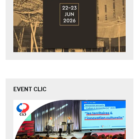
EVENT CLIC