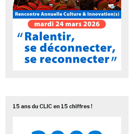
15 ans du CLIC en 15 chiffres !