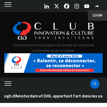
LOGIN
L'innovation technologique et sociale au service du
patrimoine et de la culture
 d’Amsterdam et DHL apportent l’art dans les salles de