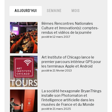
AUJOURD’HUI
SEMAINE
MOIS
8èmes Rencontres Nationales
Culture et Innovation(s): comptes-
rendus et vidéos de la journée
posté le 12 mars 2017
Art Institute of Chicago lance le
premier parcours intérieur GPS pour
les terminaux Apple et Android
posté le 21 février 2013
La société hexagonale BryanThings
installe son Photomaton et
l’intelligence artificielle dans les
musées de France et du Monde
posté le 21 mars 2025