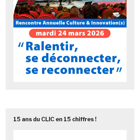
15 ans du CLIC en 15 chiffres !