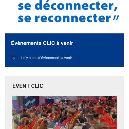
Évènements CLIC à venir
Il n’y a pas d’évènements à venir.
Notice
EVENT CLIC