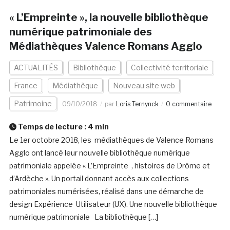
« L’Empreinte », la nouvelle bibliothèque
numérique patrimoniale des
Médiathèques Valence Romans Agglo
ACTUALITÉS
Bibliothèque
Collectivité territoriale
France
Médiathèque
Nouveau site web
Patrimoine
09/10/2018
par
Loris Ternynck
0 commentaire
Temps de lecture :
4
min
Le 1er octobre 2018, les médiathèques de Valence Romans
Agglo ont lancé leur nouvelle bibliothèque numérique
patrimoniale appelée « L’Empreinte , histoires de Drôme et
d’Ardèche ». Un portail donnant accès aux collections
patrimoniales numérisées, réalisé dans une démarche de
design Expérience Utilisateur (UX). Une nouvelle bibliothèque
numérique patrimoniale La bibliothèque […]