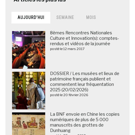
AUJOURD’HUI
SEMAINE
MOIS
8èmes Rencontres Nationales
Culture et Innovation(s): comptes-
rendus et vidéos de la journée
posté le 12 mars 2017
DOSSIER / Les musées et lieux de
patrimoine français publient et
commentent leur fréquentation
2025 (20/02/2026)
posté le 20 février 2026
La BNF envoie en Chine les copies
numériques de plus de 5 000
manuscrits des grottes de
Dunhuang