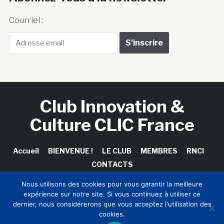
Courriel :
Club Innovation &
Culture CLIC France
Accueil
BIENVENUE !
LE CLUB
MEMBRES
RNCI
CONTACTS
Nous utilisons des cookies pour vous garantir la meilleure
expérience sur notre site. Si vous continuez à utiliser ce
dernier, nous considérerons que vous acceptez l'utilisation des
Copyright © 2026 Club Innovation & Culture CLIC France /
cookies.
Sinapses Conseils