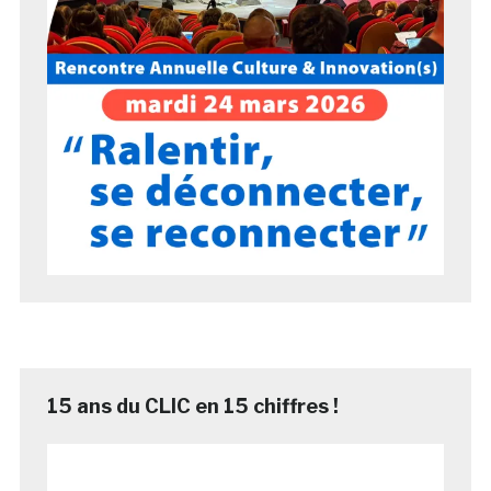
15 ans du CLIC en 15 chiffres !