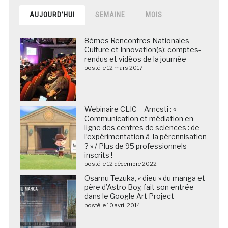
AUJOURD’HUI
SEMAINE
MOIS
8èmes Rencontres Nationales
Culture et Innovation(s): comptes-
rendus et vidéos de la journée
posté le 12 mars 2017
Webinaire CLIC – Amcsti : «
Communication et médiation en
ligne des centres de sciences : de
l’expérimentation à la pérennisation
? » / Plus de 95 professionnels
inscrits !
posté le 12 décembre 2022
Osamu Tezuka, « dieu » du manga et
père d’Astro Boy, fait son entrée
dans le Google Art Project
posté le 10 avril 2014