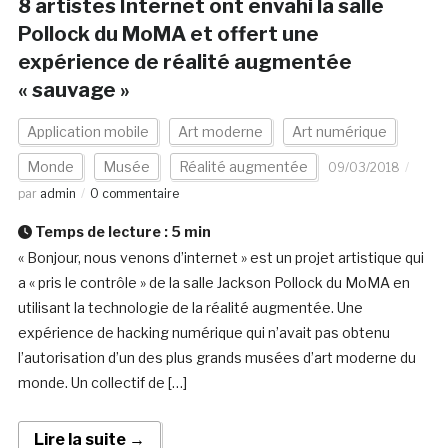
8 artistes Internet ont envahi la salle
Pollock du MoMA et offert une
expérience de réalité augmentée
« sauvage »
Application mobile
Art moderne
Art numérique
Monde
Musée
Réalité augmentée
09/03/2018
par
admin
0 commentaire
Temps de lecture :
5
min
« Bonjour, nous venons d’internet » est un projet artistique qui
a « pris le contrôle » de la salle Jackson Pollock du MoMA en
utilisant la technologie de la réalité augmentée. Une
expérience de hacking numérique qui n’avait pas obtenu
l’autorisation d’un des plus grands musées d’art moderne du
monde. Un collectif de […]
Lire la suite →