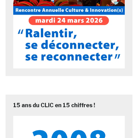
15 ans du CLIC en 15 chiffres !