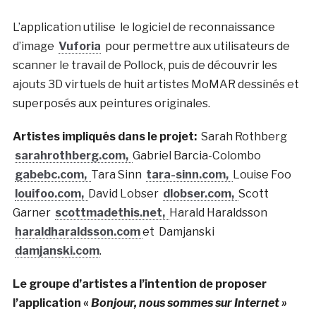
L’application utilise le logiciel de reconnaissance
d’image
Vuforia
pour permettre aux utilisateurs de
scanner le travail de Pollock, puis de découvrir les
ajouts 3D virtuels de huit artistes MoMAR dessinés et
superposés aux peintures originales.
Artistes impliqués dans le projet:
Sarah Rothberg
sarahrothberg.com,
Gabriel Barcia-Colombo
gabebc.com,
Tara Sinn
tara-sinn.com,
Louise Foo
louifoo.com,
David Lobser
dlobser.com,
Scott
Garner
scottmadethis.net,
Harald Haraldsson
haraldharaldsson.com
et Damjanski
damjanski.com
.
Le groupe d’artistes a l’intention de proposer
l’application «
Bonjour, nous sommes sur Internet »