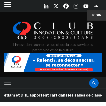
LOGIN
L'innovation technologique et sociale au service du
patrimoine et de la culture
DHL apportent l’art dans les salles de classe des écol