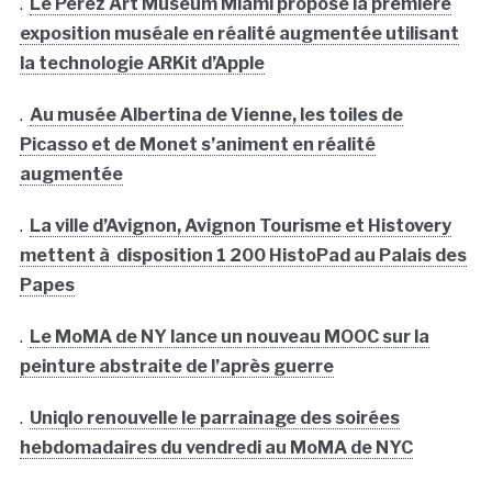
.
Le Pérez Art Museum Miami propose la première
exposition muséale en réalité augmentée utilisant
la technologie ARKit d’Apple
.
Au musée Albertina de Vienne, les toiles de
Picasso et de Monet s’animent en réalité
augmentée
.
La ville d’Avignon, Avignon Tourisme et Histovery
mettent à disposition 1 200 HistoPad au Palais des
Papes
.
Le MoMA de NY lance un nouveau MOOC sur la
peinture abstraite de l’après guerre
.
Uniqlo renouvelle le parrainage des soirées
hebdomadaires du vendredi au MoMA de NYC