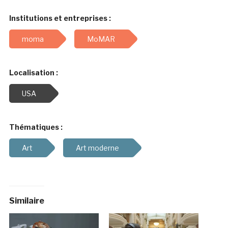
Institutions et entreprises :
moma
MoMAR
Localisation :
USA
Thématiques :
Art
Art moderne
Similaire