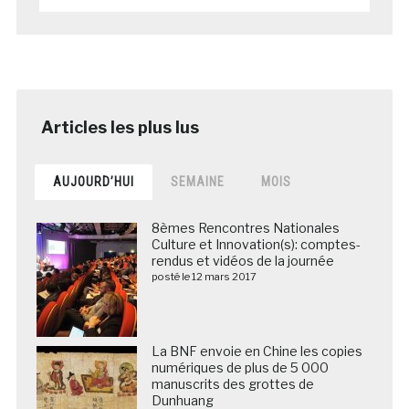
AUJOURD’HUI
SEMAINE
MOIS
8èmes Rencontres Nationales
Culture et Innovation(s): comptes-
rendus et vidéos de la journée
posté le 12 mars 2017
La BNF envoie en Chine les copies
numériques de plus de 5 000
manuscrits des grottes de
Dunhuang