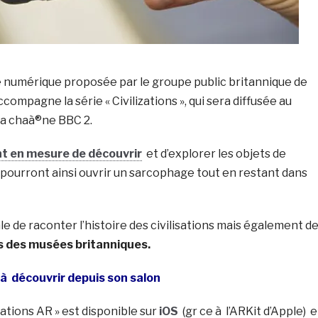
e numérique proposée par le groupe public britannique de
ccompagne la série « Civilizations », qui sera diffusée au
la chaà®ne BBC 2.
nt en mesure de découvrir
et d’explorer les objets de
 pourront ainsi ouvrir un sarcophage tout en restant dans
e de raconter l’histoire des civilisations mais également d
rs des musées britanniques.
à découvrir depuis son salon
izations AR » est disponible sur
iOS
(gr ce à l’ARKit d’Apple)
e