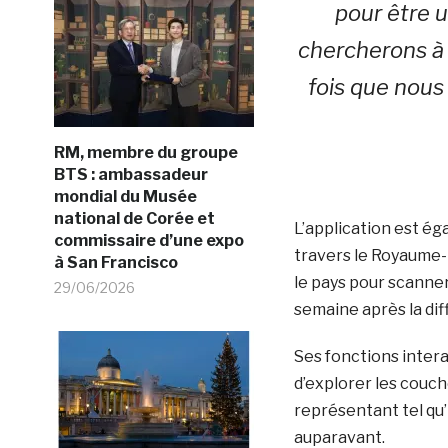
pour être u
chercherons à 
fois que nous
RM, membre du groupe
BTS : ambassadeur
mondial du Musée
national de Corée et
L’application est é
commissaire d’une expo
travers le Royaume-
à San Francisco
le pays pour scanner
29/06/2026
semaine après la dif
Ses fonctions intera
d’explorer les couche
représentant tel qu’
auparavant.