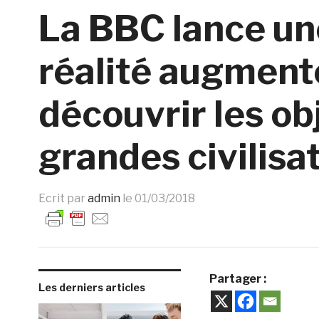
La BBC lance un
réalité augment
découvrir les ob
grandes civilisa
Ecrit par
admin
le
01/03/2018
Partager :
Les derniers articles