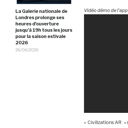
Vidéo démo de l’appli
La Galerie nationale de
Londres prolonge ses
heures d’ouverture
jusqu’à 19h tous les jours
pour la saison estivale
2026
26/06/2026
« Civilizations AR »