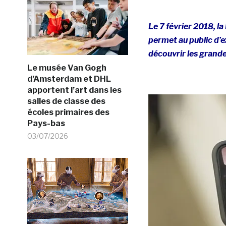
Le 7 février 2018, l
permet au public d’e
découvrir les grandes
Le musée Van Gogh
d’Amsterdam et DHL
apportent l’art dans les
salles de classe des
écoles primaires des
Pays-bas
03/07/2026