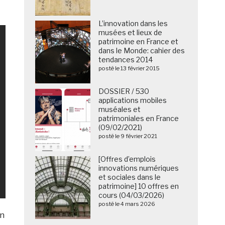
L’innovation dans les
musées et lieux de
patrimoine en France et
dans le Monde: cahier des
tendances 2014
posté le 13 février 2015
DOSSIER / 530
applications mobiles
muséales et
patrimoniales en France
(09/02/2021)
posté le 9 février 2021
[Offres d’emplois
innovations numériques
et sociales dans le
patrimoine] 10 offres en
cours (04/03/2026)
posté le 4 mars 2026
on