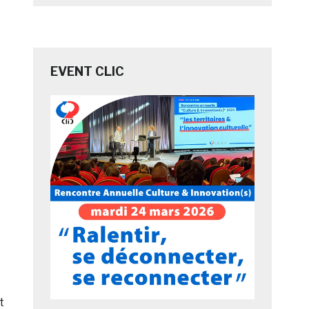
EVENT CLIC
e
t