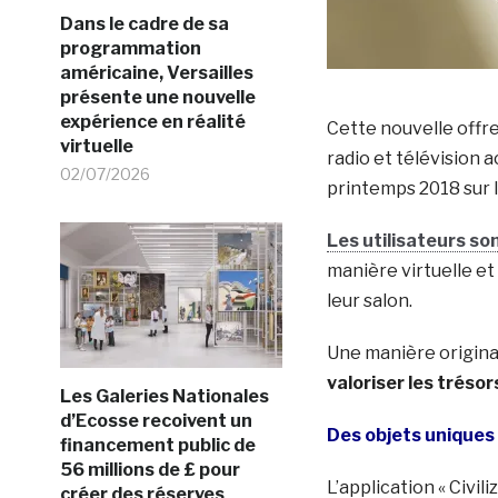
Dans le cadre de sa
programmation
américaine, Versailles
présente une nouvelle
expérience en réalité
Cette nouvelle offr
virtuelle
radio et télévision a
02/07/2026
printemps 2018 sur 
Les utilisateurs so
manière virtuelle et
leur salon.
Une manière original
valoriser les tréso
Les Galeries Nationales
d’Ecosse recoivent un
Des objets uniques 
financement public de
56 millions de £ pour
L’application « Civil
créer des réserves