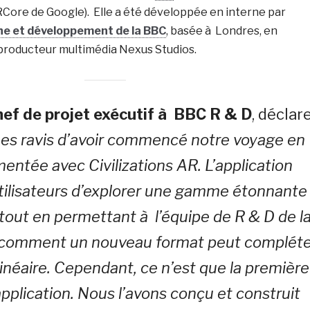
ARCore de Google). Elle a été développée en interne par
he et développement de la BBC
, basée à Londres, en
 producteur multimédia Nexus Studios.
hef de projet exécutif à BBC R & D
, déclare
s ravis d’avoir commencé notre voyage en
mentée avec Civilizations AR. L’application
tilisateurs d’explorer une gamme étonnante
 tout en permettant à l’équipe de R & D de l
 comment un nouveau format peut compléte
linéaire. Cependant, ce n’est que la première
application. Nous l’avons conçu et construit