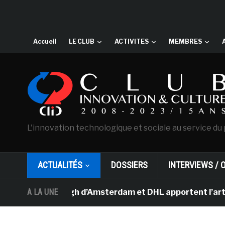
Accueil
LE CLUB
ACTIVITES
MEMBRES
L'innovation technologique et sociale au service du 
ACTUALITÉS
DOSSIERS
INTERVIEWS / 
 Van Gogh d’Amsterdam et DHL apportent l’art dans les s
A LA UNE