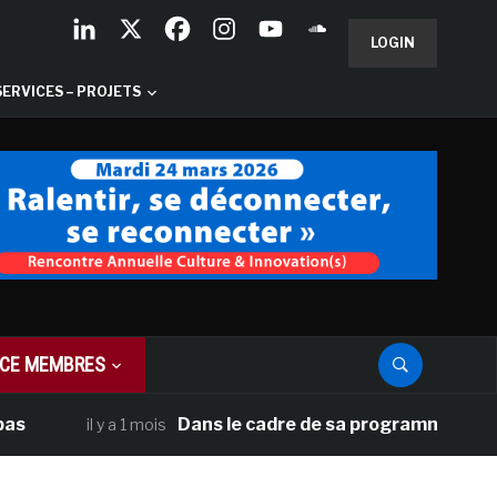
LOGIN
SERVICES – PROJETS
CE MEMBRES
Dans le cadre de sa programmation américaine
il y a 1 mois