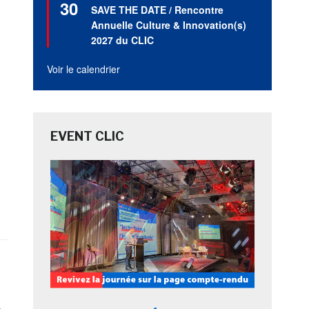
30
en
SAVE THE DATE / Rencontre
avant
Annuelle Culture & Innovation(s)
2027 du CLIC
Voir le calendrier
EVENT CLIC