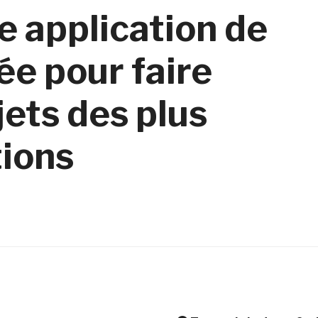
e application de
ée pour faire
jets des plus
tions