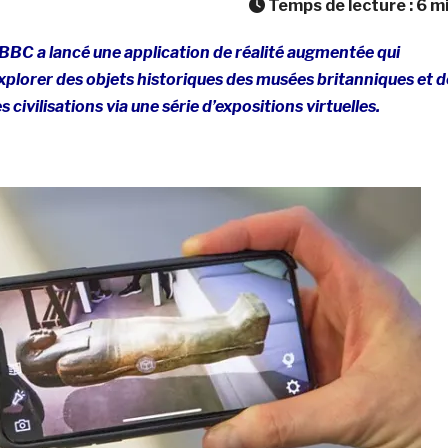
Temps de lecture :
6
m
a BBC a lancé une application de réalité augmentée qui
xplorer des objets historiques des musées britanniques et d
 civilisations via une série d’expositions virtuelles.