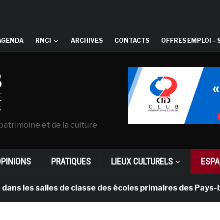
AGENDA
RNCI
ARCHIVES
CONTACTS
OFFRES EMPLOI – 
patrimoine et de la culture
OPINIONS
PRATIQUES
LIEUX CULTURELS
ESPA
alles de classe des écoles primaires des Pays-bas