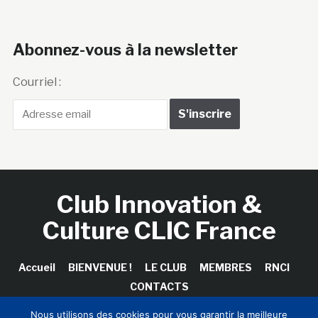
Abonnez-vous à la newsletter
Courriel :
Club Innovation &
Culture CLIC France
Accueil
BIENVENUE !
LE CLUB
MEMBRES
RNCI
CONTACTS
Nous utilisons des cookies pour vous garantir la meilleure