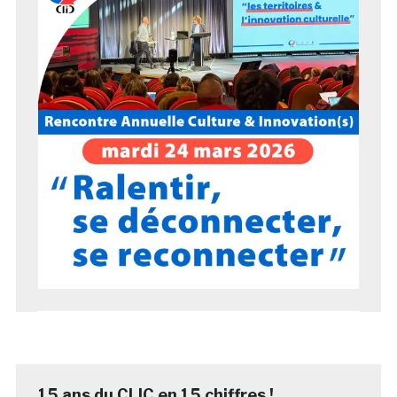
15 ans du CLIC en 15 chiffres !