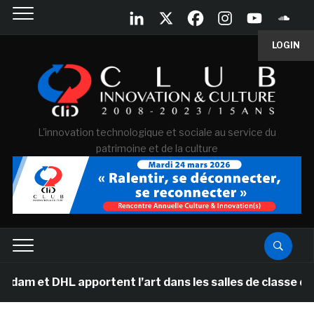
LOGIN
L'innovation technologique et sociale au service du
patrimoine et de la culture
t DHL apportent l’art dans les salles de classe des éc