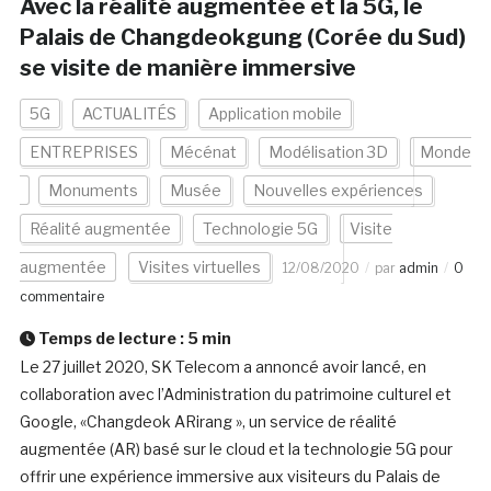
Avec la réalité augmentée et la 5G, le
Palais de Changdeokgung (Corée du Sud)
se visite de manière immersive
5G
ACTUALITÉS
Application mobile
ENTREPRISES
Mécénat
Modélisation 3D
Monde
Monuments
Musée
Nouvelles expériences
Réalité augmentée
Technologie 5G
Visite
augmentée
Visites virtuelles
12/08/2020
par
admin
0
commentaire
Temps de lecture :
5
min
Le 27 juillet 2020, SK Telecom a annoncé avoir lancé, en
collaboration avec l’Administration du patrimoine culturel et
Google, «Changdeok ARirang », un service de réalité
augmentée (AR) basé sur le cloud et la technologie 5G pour
offrir une expérience immersive aux visiteurs du Palais de