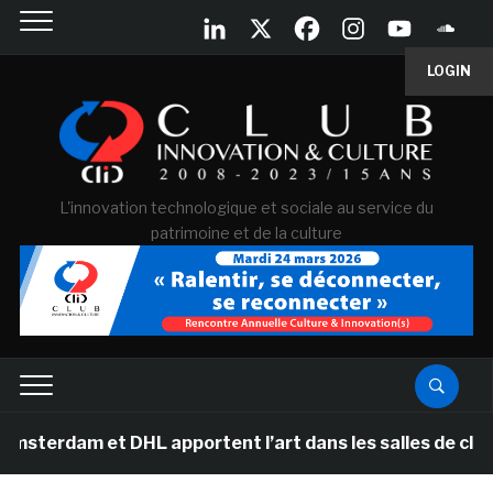
LOGIN
L'innovation technologique et sociale au service du
patrimoine et de la culture
m et DHL apportent l’art dans les salles de classe des 