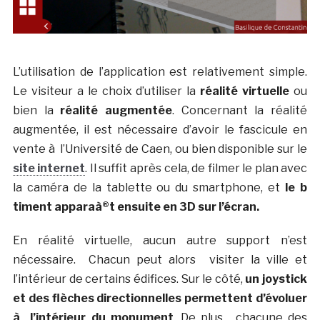
L’utilisation de l’application est relativement simple.
Le visiteur a le choix d’utiliser la
réalité virtuelle
ou
bien la
réalité augmentée
. Concernant la réalité
augmentée, il est nécessaire d’avoir le fascicule en
vente à l’Université de Caen, ou bien disponible sur le
site internet
. Il suffit après cela, de filmer le plan avec
la caméra de la tablette ou du smartphone, et
le b
timent apparaà®t ensuite en 3D sur l’écran.
En réalité virtuelle, aucun autre support n’est
nécessaire. Chacun peut alors visiter la ville et
l’intérieur de certains édifices. Sur le côté,
un joystick
et des flèches directionnelles permettent d’évoluer
à l’intérieur du monument
. De plus, chacune des