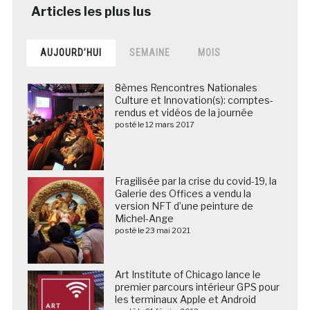
AUJOURD’HUI
SEMAINE
MOIS
8èmes Rencontres Nationales
Culture et Innovation(s): comptes-
rendus et vidéos de la journée
posté le 12 mars 2017
Fragilisée par la crise du covid-19, la
Galerie des Offices a vendu la
version NFT d’une peinture de
Michel-Ange
posté le 23 mai 2021
Art Institute of Chicago lance le
premier parcours intérieur GPS pour
les terminaux Apple et Android