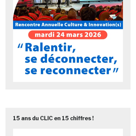
15 ans du CLIC en 15 chiffres !