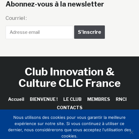
Abonnez-vous à la newsletter
Courriel :
Club Innovation &
Culture CLIC France
Accueil
BIENVENUE !
LE CLUB
MEMBRES
RNCI
CONTACTS
Nous utilisons des cookies pour vous garantir la meilleure
expérience sur notre site. Si vous continuez à utiliser ce
dernier, nous considérerons que vous acceptez l'utilisation des
Copyright © 2026 Club Innovation & Culture CLIC France /
cookies.