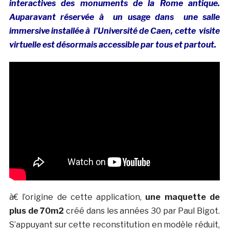
interactives des monuments de la Rome antique.
Auparavant réservée à un usage dans une salle
immersive installée à l’Université de Caen, cette visite
virtuelle est désormais accessible par tous et partout.
à€ l’origine de cette application,
une maquette de
plus de 70m2
créé dans les années 30 par Paul Bigot.
S’appuyant sur cette reconstitution en modèle réduit,