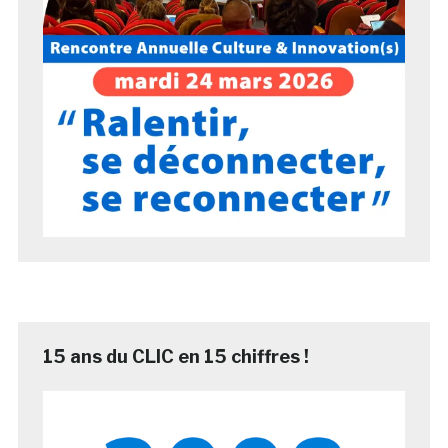
15 ans du CLIC en 15 chiffres !