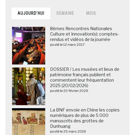
AUJOURD’HUI
SEMAINE
MOIS
8èmes Rencontres Nationales
Culture et Innovation(s): comptes-
rendus et vidéos de la journée
posté le 12 mars 2017
DOSSIER / Les musées et lieux de
patrimoine français publient et
commentent leur fréquentation
2025 (20/02/2026)
posté le 20 février 2026
La BNF envoie en Chine les copies
numériques de plus de 5 000
manuscrits des grottes de
Dunhuang
posté le 25 mars 2018