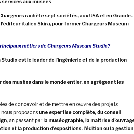
es services aux musées
.
Chargeurs rachète sept sociétés, aux USA et en Grande-
 l’éditeur italien Skira, pour former Chargeurs Museum
 principaux métiers de Chargeurs Museum Studio?
udio est le leader de l’ingénierie et de la production
r des musées dans le monde entier, en agrégeant les
es de concevoir et de mettre en œuvre des projets
et nous proposons
une expertise complète, du conseil
ign
, en passant par
la muséographie, la maitrise d’ouvrag
ion et la production d’expositions, l’édition ou la gestion