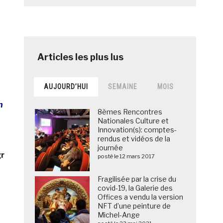
AUJOURD’HUI
SEMAINE
MOIS
n
8èmes Rencontres
Nationales Culture et
Innovation(s): comptes-
rendus et vidéos de la
journée
gr
posté le 12 mars 2017
Fragilisée par la crise du
covid-19, la Galerie des
Offices a vendu la version
NFT d’une peinture de
Michel-Ange