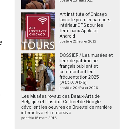
posté le 23 mai 2021
Art Institute of Chicago
lance le premier parcours
intérieur GPS pour les
terminaux Apple et
Android
e
posté le 21 février 2013
DOSSIER / Les musées et
lieux de patrimoine
français publient et
commentent leur
fréquentation 2025
(20/02/2026)
posté le 20 février 2026
,
Les Musées royaux des Beaux-Arts de
Belgique et l’Institut Culturel de Google
dévoilent les oeuvres de Bruegel de manière
interactive et immersive
posté le 15 mars 2016