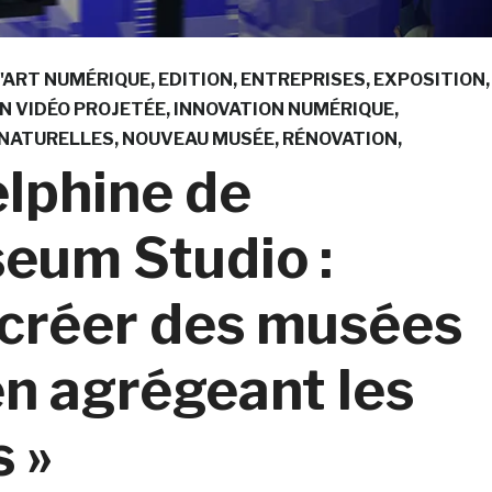
'ART NUMÉRIQUE
EDITION
ENTREPRISES
EXPOSITION
N VIDÉO PROJETÉE
INNOVATION NUMÉRIQUE
 NATURELLES
NOUVEAU MUSÉE
RÉNOVATION
lphine de
eum Studio :
: créer des musées
en agrégeant les
s »