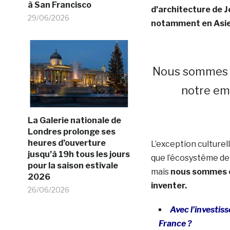
à San Francisco
d’architecture de 
29/06/2026
notamment en Asie
Nous sommes un
notre emp
La Galerie nationale de
Londres prolonge ses
heures d’ouverture
L’exception culturel
jusqu’à 19h tous les jours
que l’écosystème de 
pour la saison estivale
mais
nous sommes co
2026
inventer.
26/06/2026
Avec l’investis
France ?