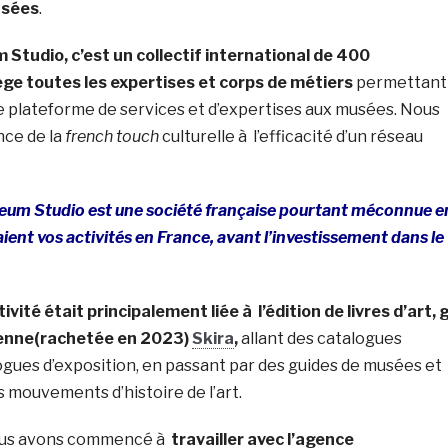
usées
.
Studio, c’est un collectif international de 400
ge toutes les expertises et corps de métiers
permettant
nde plateforme de services et d’expertises aux musées. Nous
nce de la
french touch
culturelle à l’efficacité d’un réseau
um Studio est une société française pourtant méconnue e
aient vos activités en France, avant l’investissement dans le
ivité était principalement liée à l’édition de livres d’art, 
lienne(rachetée en 2023)
Skira
,
allant des catalogues
ogues d’exposition, en passant par des guides de musées et
 mouvements d’histoire de l’art.
ous avons commencé à
travailler avec l’agence