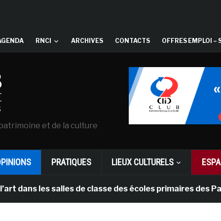
AGENDA
RNCI
ARCHIVES
CONTACTS
OFFRES EMPLOI – 
patrimoine et de la culture
OPINIONS
PRATIQUES
LIEUX CULTURELS
ESPA
les salles de classe des écoles primaires des Pays-bas