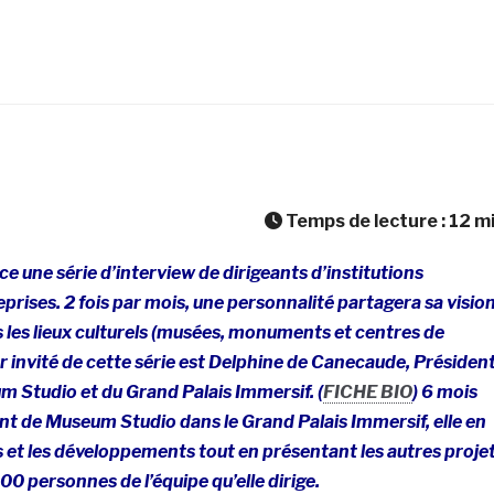
Temps de lecture :
12
m
ce une série d’interview de dirigeants d’institutions
eprises. 2 fois par mois, une personnalité partagera sa visio
s les lieux culturels (musées, monuments et centres de
r invité de cette série est Delphine de Canecaude, Présiden
 Studio et du Grand Palais Immersif. (
FICHE BIO
) 6 mois
nt de Museum Studio dans le Grand Palais Immersif, elle en
fs et les développements tout en présentant les autres proje
0 personnes de l’équipe qu’elle dirige.