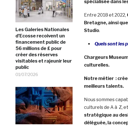
spécialisée dans l
Entre 2018 et 2022,
Bretagne, ainsi que
Les Galeries Nationales
Studio
.
d’Ecosse recoivent un
financement public de
Quels sont les
56 millions de £ pour
créer des réserves
Chargeurs Museum St
visitables et rajeunir leur
culturelles.
public
01/07/2026
Notre métier : crée
meilleurs talents.
Nous sommes capabl
culturels de A à Z, 
stratégique au des
déléguée, la concept