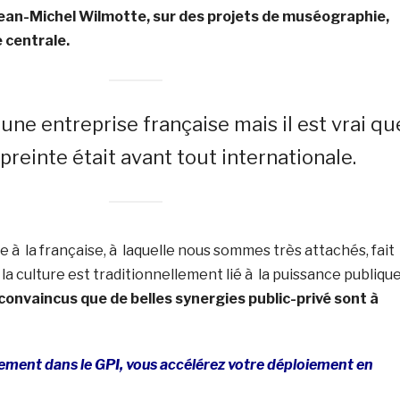
Jean-Michel Wilmotte, sur des projets de muséographie,
 centrale.
e entreprise française mais il est vrai qu
reinte était avant tout internationale.
le à la française, à laquelle nous sommes très attachés, fait
la culture est traditionnellement lié à la puissance publique
nvaincus que de belles synergies public-privé sont à
sement dans le GPI, vous accélérez votre déploiement en