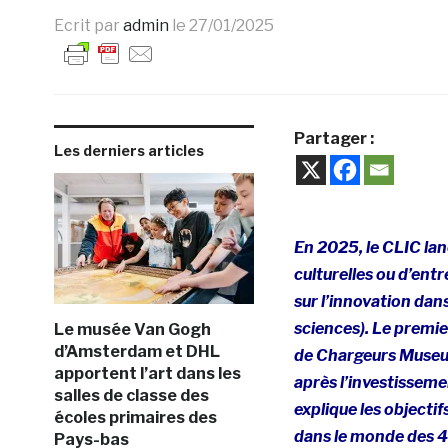
Ecrit par
admin
le
27/01/2025
Partager :
Les derniers articles
En 2025, le CLIC lan
culturelles ou d’entr
sur l’innovation dan
sciences). Le premie
Le musée Van Gogh
d’Amsterdam et DHL
de Chargeurs Museum
apportent l’art dans les
après l’investisseme
salles de classe des
explique les objecti
écoles primaires des
dans le monde des 40
Pays-bas