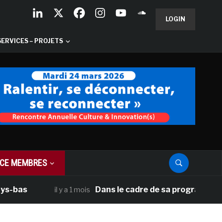
LOGIN
SERVICES – PROJETS
CE MEMBRES
Dans le cadre de sa programmation améric
il y a 1 mois