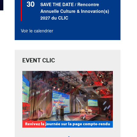
30
en
SAVE THE DATE / Rencontre
avant
Annuelle Culture & Innovation(s)
2027 du CLIC
Voir le calendrier
EVENT CLIC