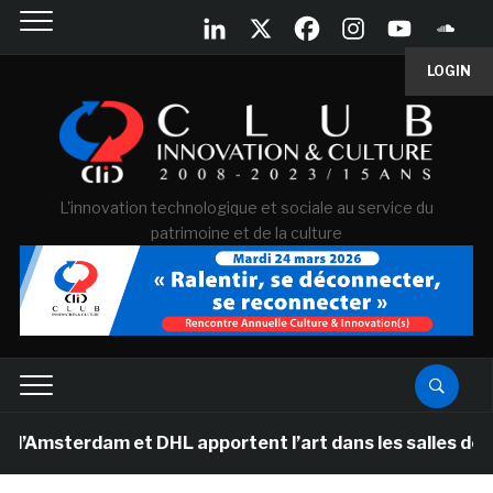
LOGIN
L'innovation technologique et sociale au service du
patrimoine et de la culture
erdam et DHL apportent l’art dans les salles de classe 