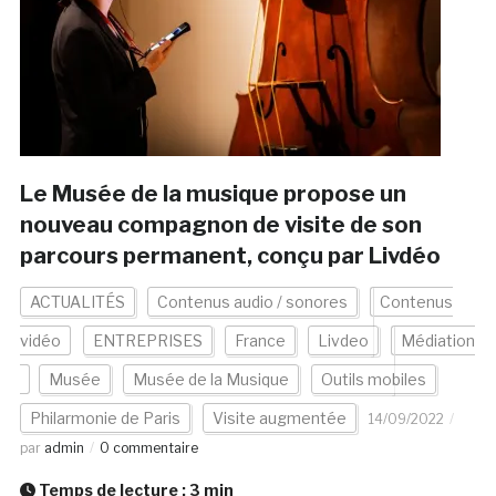
Le Musée de la musique propose un
nouveau compagnon de visite de son
parcours permanent, conçu par Livdéo
ACTUALITÉS
Contenus audio / sonores
Contenus
vidéo
ENTREPRISES
France
Livdeo
Médiation
Musée
Musée de la Musique
Outils mobiles
Philarmonie de Paris
Visite augmentée
14/09/2022
par
admin
0 commentaire
Temps de lecture :
3
min