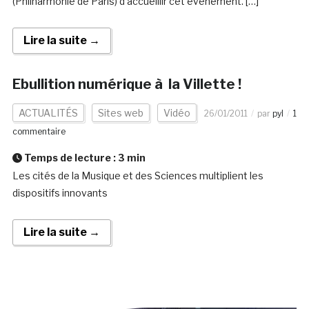
(Philharmonie de Paris) d’accueillir cet événement. […]
Lire la suite →
Ebullition numérique à la Villette !
ACTUALITÉS
Sites web
Vidéo
26/01/2011
par
pyl
1
commentaire
Temps de lecture :
3
min
Les cités de la Musique et des Sciences multiplient les
dispositifs innovants
Lire la suite →