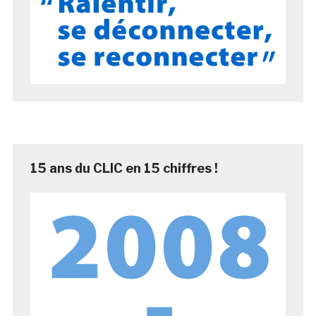
15 ans du CLIC en 15 chiffres !