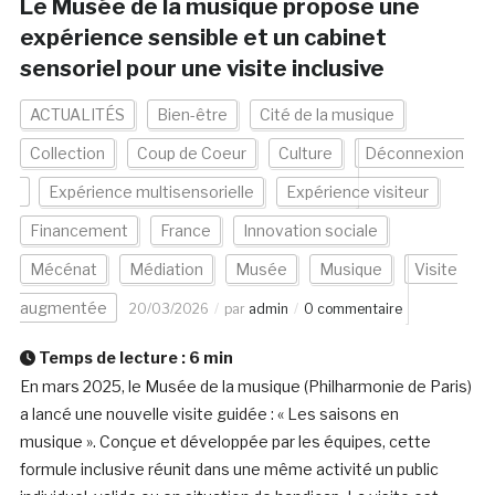
Le Musée de la musique propose une
expérience sensible et un cabinet
sensoriel pour une visite inclusive
ACTUALITÉS
Bien-être
Cité de la musique
Collection
Coup de Coeur
Culture
Déconnexion
Expérience multisensorielle
Expérience visiteur
Financement
France
Innovation sociale
Mécénat
Médiation
Musée
Musique
Visite
augmentée
20/03/2026
par
admin
0 commentaire
Temps de lecture :
6
min
En mars 2025, le Musée de la musique (Philharmonie de Paris)
a lancé une nouvelle visite guidée : « Les saisons en
musique ». Conçue et développée par les équipes, cette
formule inclusive réunit dans une même activité un public