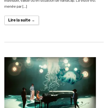
individuel, valide ou en situation de handicap. La visite est
menée par […]
Lire la suite →