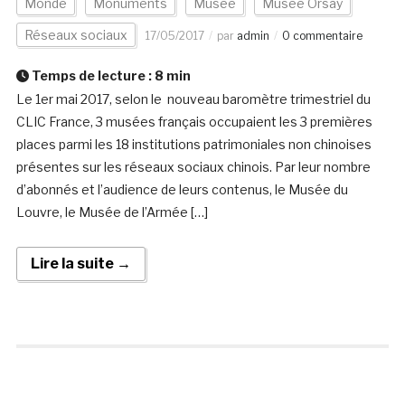
Monde
Monuments
Musée
Musée Orsay
Réseaux sociaux
17/05/2017
par
admin
0 commentaire
Temps de lecture :
8
min
Le 1er mai 2017, selon le nouveau baromètre trimestriel du
CLIC France, 3 musées français occupaient les 3 premières
places parmi les 18 institutions patrimoniales non chinoises
présentes sur les réseaux sociaux chinois. Par leur nombre
d’abonnés et l’audience de leurs contenus, le Musée du
Louvre, le Musée de l’Armée […]
Lire la suite →