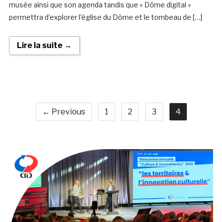
musée ainsi que son agenda tandis que « Dôme digital »
permettra d’explorer l’église du Dôme et le tombeau de […]
Lire la suite →
← Previous
1
2
3
4