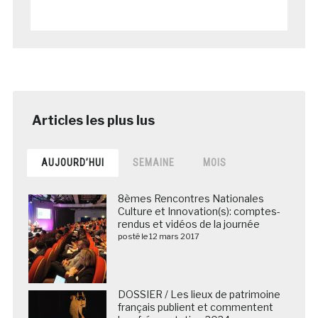
AUJOURD’HUI
SEMAINE
MOIS
8èmes Rencontres Nationales
Culture et Innovation(s): comptes-
rendus et vidéos de la journée
posté le 12 mars 2017
DOSSIER / Les lieux de patrimoine
français publient et commentent