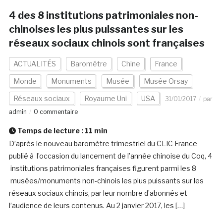
4 des 8 institutions patrimoniales non-
chinoises les plus puissantes sur les
réseaux sociaux chinois sont françaises
ACTUALITÉS
Barométre
Chine
France
Monde
Monuments
Musée
Musée Orsay
Réseaux sociaux
Royaume Uni
USA
31/01/2017
par
admin
0 commentaire
Temps de lecture :
11
min
D’après le nouveau baromètre trimestriel du CLIC France
publié à l’occasion du lancement de l’année chinoise du Coq, 4
institutions patrimoniales françaises figurent parmi les 8
musées/monuments non-chinois les plus puissants sur les
réseaux sociaux chinois, par leur nombre d’abonnés et
l’audience de leurs contenus. Au 2 janvier 2017, les […]