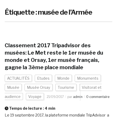
Étiquette :
musée de l’Armée
Classement 2017 Tripadvisor des
musées: Le Met reste le 1er musée du
monde et Orsay, 1er musée français,
gagne la 3ème place mondiale
ACTUALITÉS
Etudes
Monde
Monuments
Musée
Musée Orsay
Tourisme
Visitorat et
audience
Voyage
21/09/2017
par
admin
0 commentaire
Temps de lecture :
4
min
Le 19 septembre 2017, la plateforme mondiale TripAdvisor a