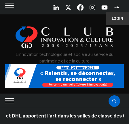
LOGIN
L'innovation technologique et sociale au service du
patrimoine et de la culture
L apportent l’art dans les salles de classe des écoles 