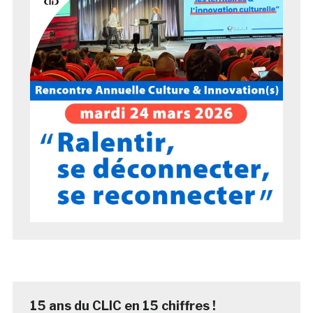
15 ans du CLIC en 15 chiffres !