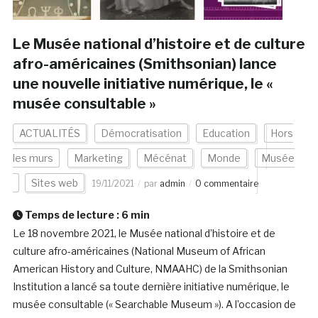
Le Musée national d’histoire et de culture
afro-américaines (Smithsonian) lance
une nouvelle initiative numérique, le «
musée consultable »
ACTUALITÉS
Démocratisation
Education
Hors
les murs
Marketing
Mécénat
Monde
Musée
Sites web
19/11/2021
par
admin
0 commentaire
Temps de lecture :
6
min
Le 18 novembre 2021, le Musée national d’histoire et de
culture afro-américaines (National Museum of African
American History and Culture, NMAAHC) de la Smithsonian
Institution a lancé sa toute dernière initiative numérique, le
musée consultable (« Searchable Museum »). A l’occasion de