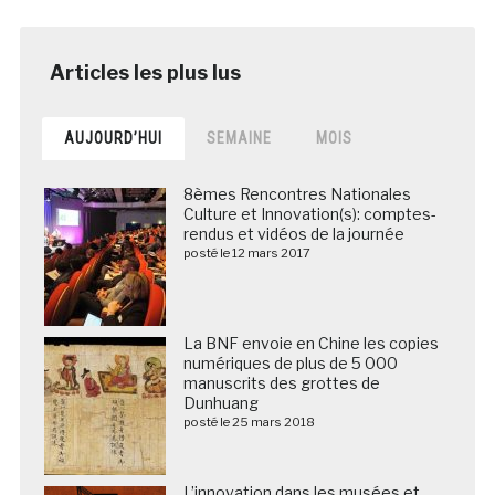
AUJOURD’HUI
SEMAINE
MOIS
8èmes Rencontres Nationales
Culture et Innovation(s): comptes-
rendus et vidéos de la journée
posté le 12 mars 2017
La BNF envoie en Chine les copies
numériques de plus de 5 000
manuscrits des grottes de
Dunhuang
posté le 25 mars 2018
L’innovation dans les musées et